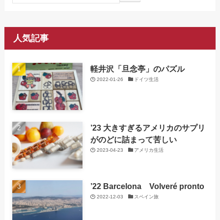
人気記事
軽井沢「旦念亭」のパズル
2022-01-26
ドイツ生活
’23 大きすぎるアメリカのサプリ
がのどに詰まって苦しい
2023-04-23
アメリカ生活
’22 Barcelona Volveré pronto
2022-12-03
スペイン旅