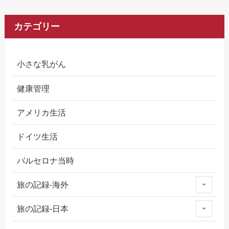
カテゴリー
小さな乳がん
健康管理
アメリカ生活
ドイツ生活
バルセロナ当時
旅の記録-海外
旅の記録-日本