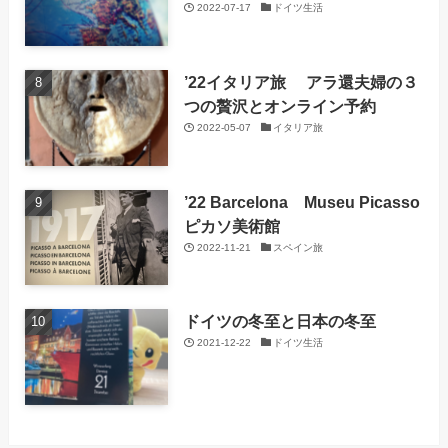
2022-07-17
ドイツ生活
’22イタリア旅 アラ還夫婦の３
つの贅沢とオンライン予約
2022-05-07
イタリア旅
’22 Barcelona Museu Picasso
ピカソ美術館
2022-11-21
スペイン旅
ドイツの冬至と日本の冬至
2021-12-22
ドイツ生活