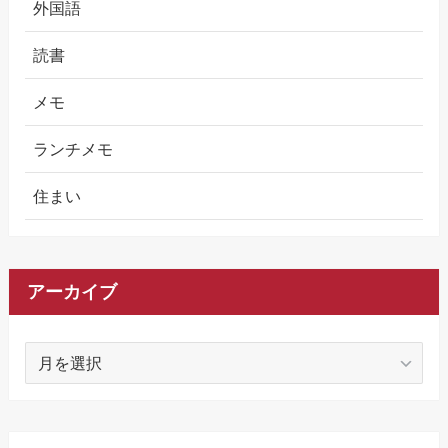
外国語
読書
メモ
ランチメモ
住まい
アーカイブ
ア
ー
カ
イ