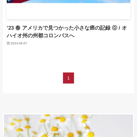
’23 春 アメリカで見つかった小さな癌の記録 ⓪ / オ
ハイオ州の州都コロンバスへ
2023-06-07
1