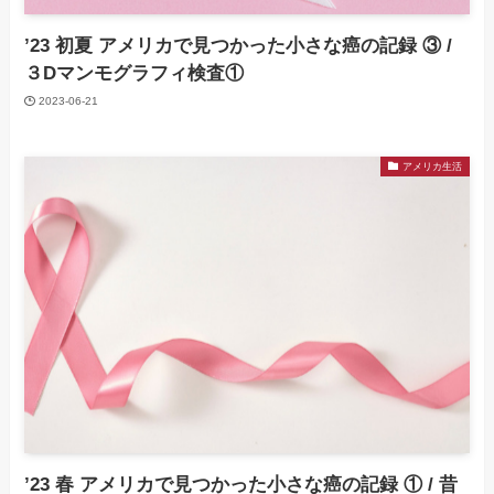
’23 初夏 アメリカで見つかった小さな癌の記録 ③ /
３Dマンモグラフィ検査①
2023-06-21
アメリカ生活
’23 春 アメリカで見つかった小さな癌の記録 ① / 昔