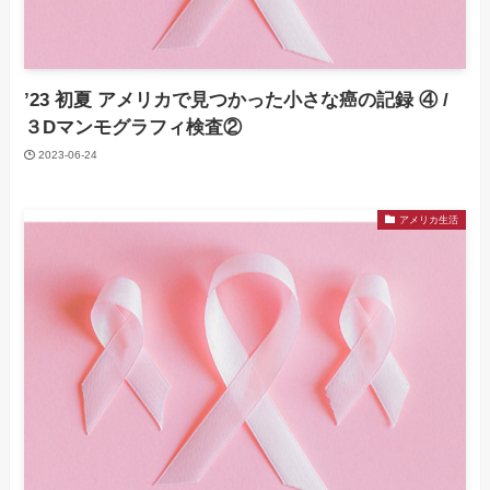
’23 初夏 アメリカで見つかった小さな癌の記録 ④ /
３Dマンモグラフィ検査②
2023-06-24
アメリカ生活