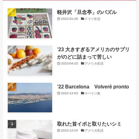
軽井沢「旦念亭」のパズル
2022-01-26
ドイツ生活
’23 大きすぎるアメリカのサプリ
がのどに詰まって苦しい
2023-04-23
アメリカ生活
’22 Barcelona Volveré pronto
2022-12-03
スペイン旅
取れた首イボと取りたいシミ
2022-12-15
アメリカ生活