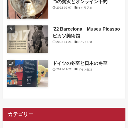
つの贅沢とオンライン予約
2022-05-07
イタリア旅
’22 Barcelona Museu Picasso
ピカソ美術館
2022-11-21
スペイン旅
ドイツの冬至と日本の冬至
2021-12-22
ドイツ生活
カテゴリー