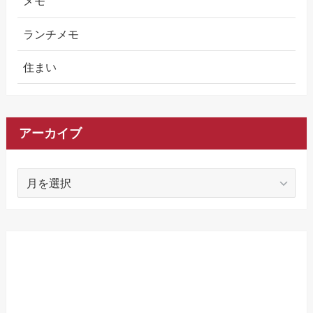
メモ
ランチメモ
住まい
アーカイブ
ア
ー
カ
イ
ブ