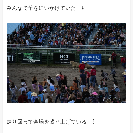
みんなで羊を追いかけていた ⇩
走り回って会場を盛り上げている ⇩