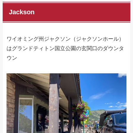
Jackson
ワイオミング州ジャクソン（ジャクソンホール）
はグランドティトン国立公園の玄関口のダウンタ
ウン