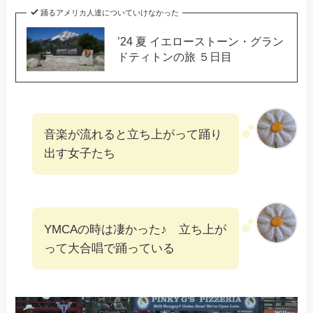
踊るアメリカ人達についていけなかった
’24 夏 イエローストーン・グラン
ドティトンの旅 ５日目
音楽が流れると立ち上がって踊り
出す女子たち
YMCAの時は凄かった♪ 立ち上が
って大合唱で踊っている