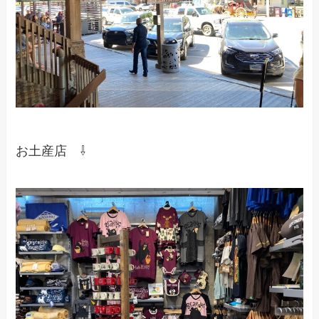
お土産店 ⇩