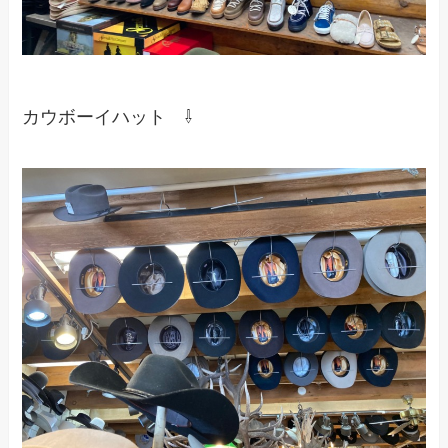
カウボーイハット ⇩