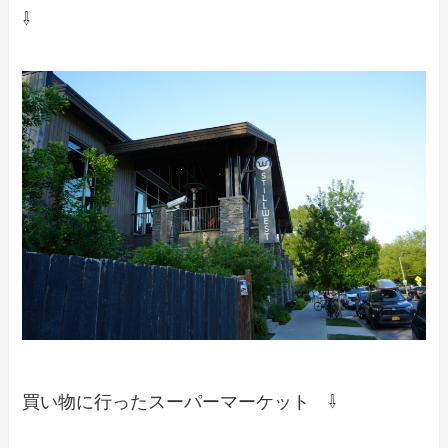
⇩
買い物に行ったスーパーマーケット ⇩