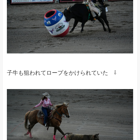
子牛も狙われてロープをかけられていた ⇩