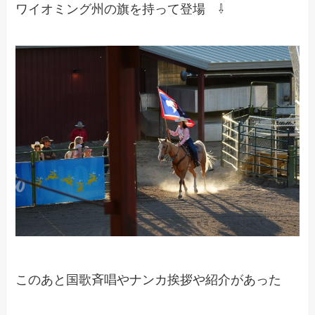
ワイオミング州の旗を持って登場 ⇩
このあと国歌斉唱やナンカ挨拶や紹介があった