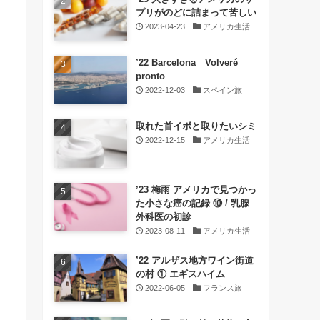
プリがのどに詰まって苦しい
2023-04-23
アメリカ生活
’22 Barcelona Volveré
pronto
2022-12-03
スペイン旅
取れた首イボと取りたいシミ
2022-12-15
アメリカ生活
’23 梅雨 アメリカで見つかっ
た小さな癌の記録 ⑩ / 乳腺
外科医の初診
2023-08-11
アメリカ生活
’22 アルザス地方ワイン街道
の村 ① エギスハイム
2022-06-05
フランス旅