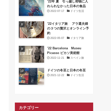
’22年 夏 引っ越し荷物に入
れられなかった日本の食品
2022-07-17
ドイツ生活
’22イタリア旅 アラ還夫婦
の３つの贅沢とオンライン予
約
2022-05-07
イタリア旅
’22 Barcelona Museu
Picasso ピカソ美術館
2022-11-21
スペイン旅
ドイツの冬至と日本の冬至
2021-12-22
ドイツ生活
カテゴリー