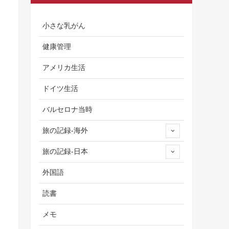
小さな乳がん
健康管理
アメリカ生活
ドイツ生活
バルセロナ当時
旅の記録-海外
旅の記録-日本
外国語
読書
メモ