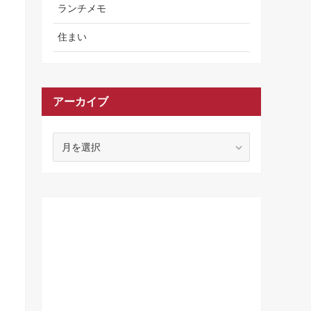
ランチメモ
住まい
アーカイブ
ア
ー
カ
イ
ブ