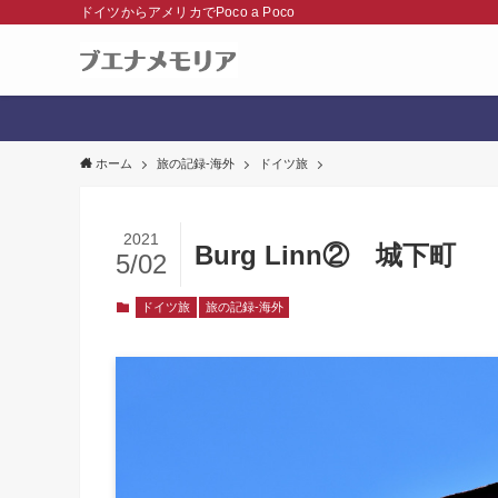
ドイツからアメリカでPoco a Poco
ホーム
旅の記録-海外
ドイツ旅
2021
Burg Linn② 城下町
5/02
ドイツ旅
旅の記録-海外