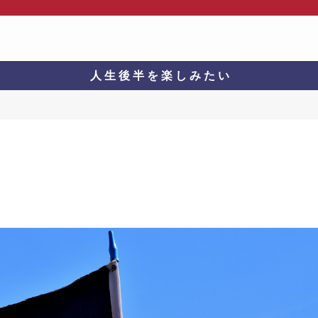
人 生 後 半 を 楽 し み た い