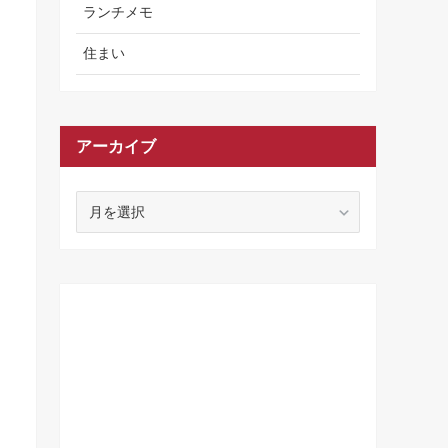
ランチメモ
住まい
アーカイブ
ア
ー
カ
イ
ブ