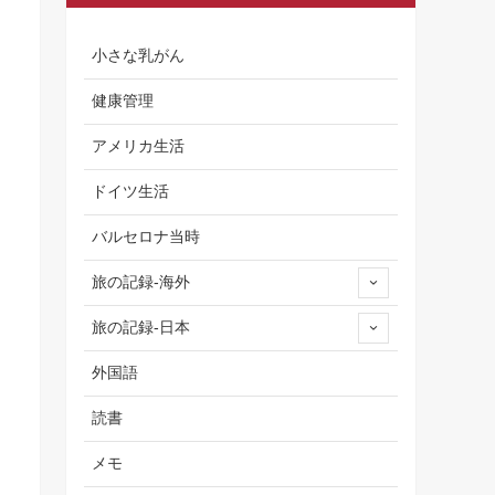
小さな乳がん
健康管理
アメリカ生活
ドイツ生活
バルセロナ当時
旅の記録-海外
旅の記録-日本
外国語
読書
メモ