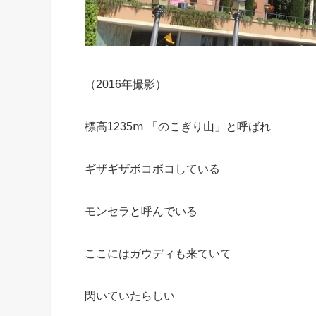
（2016年撮影）
標高1235ⅿ 「のこぎり山」と呼ばれ
ギザギザボコボコしている
モンセラと呼んでいる
ここにはガウディも来ていて
閃いていたらしい