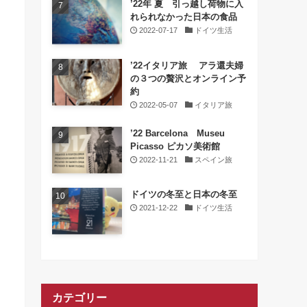
’22年 夏 引っ越し荷物に入
れられなかった日本の食品
2022-07-17
ドイツ生活
’22イタリア旅 アラ還夫婦
の３つの贅沢とオンライン予
約
2022-05-07
イタリア旅
’22 Barcelona Museu
Picasso ピカソ美術館
2022-11-21
スペイン旅
ドイツの冬至と日本の冬至
2021-12-22
ドイツ生活
カテゴリー