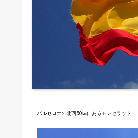
バルセロナの北西50㎞にあるモンセラット