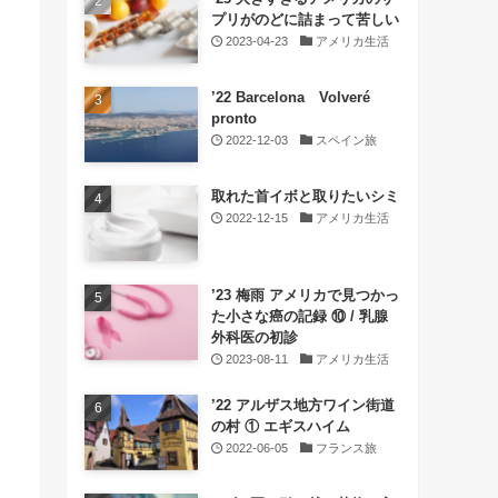
プリがのどに詰まって苦しい
2023-04-23
アメリカ生活
’22 Barcelona Volveré
pronto
2022-12-03
スペイン旅
取れた首イボと取りたいシミ
2022-12-15
アメリカ生活
’23 梅雨 アメリカで見つかっ
た小さな癌の記録 ⑩ / 乳腺
外科医の初診
2023-08-11
アメリカ生活
’22 アルザス地方ワイン街道
の村 ① エギスハイム
2022-06-05
フランス旅