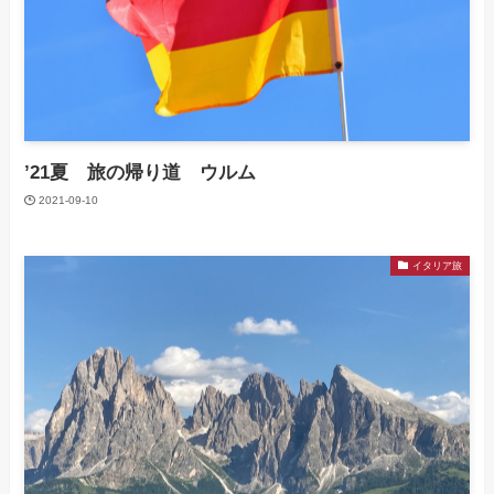
’21夏 旅の帰り道 ウルム
2021-09-10
イタリア旅