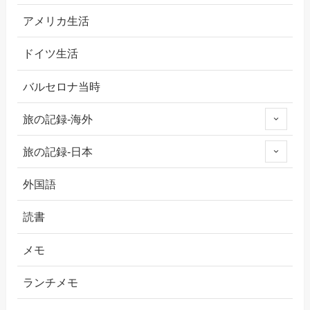
アメリカ生活
ドイツ生活
バルセロナ当時
旅の記録-海外
旅の記録-日本
外国語
読書
メモ
ランチメモ