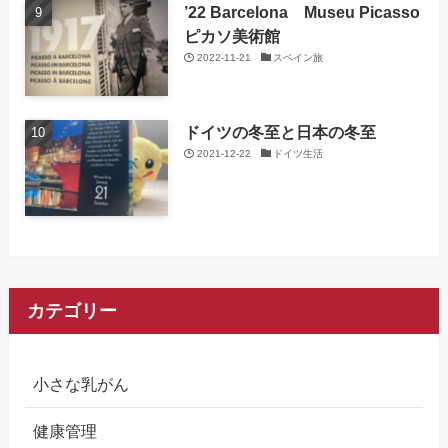
’22 Barcelona Museu Picasso
ピカソ美術館
2022-11-21
スペイン旅
ドイツの冬至と日本の冬至
2021-12-22
ドイツ生活
カテゴリー
小さな乳がん
健康管理