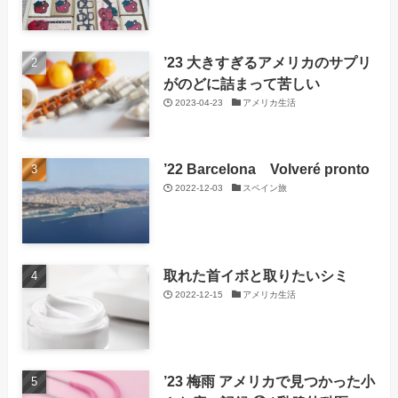
’23 大きすぎるアメリカのサプリ
がのどに詰まって苦しい
2023-04-23
アメリカ生活
’22 Barcelona Volveré pronto
2022-12-03
スペイン旅
取れた首イボと取りたいシミ
2022-12-15
アメリカ生活
’23 梅雨 アメリカで見つかった小