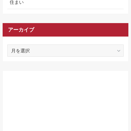
住まい
アーカイブ
ア
ー
カ
イ
ブ