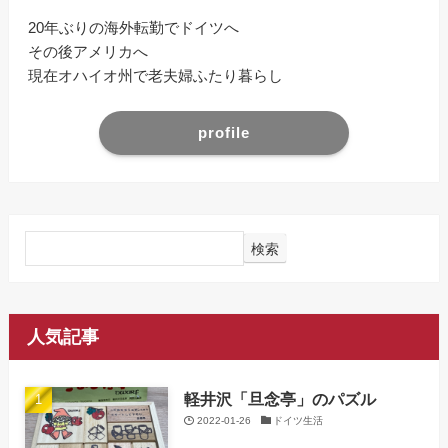
20年ぶりの海外転勤でドイツへ
その後アメリカへ
現在オハイオ州で老夫婦ふたり暮らし
profile
検索
人気記事
軽井沢「旦念亭」のパズル
2022-01-26
ドイツ生活