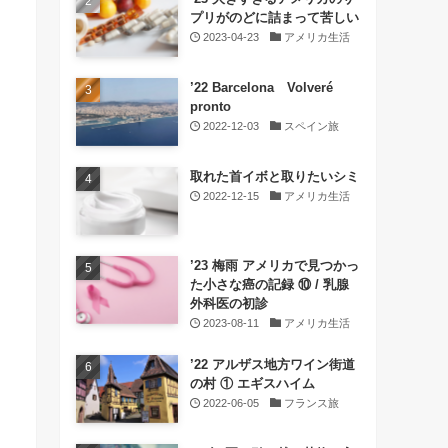
プリがのどに詰まって苦しい
2023-04-23
アメリカ生活
’22 Barcelona Volveré
pronto
2022-12-03
スペイン旅
取れた首イボと取りたいシミ
2022-12-15
アメリカ生活
’23 梅雨 アメリカで見つかっ
た小さな癌の記録 ⑩ / 乳腺
外科医の初診
2023-08-11
アメリカ生活
’22 アルザス地方ワイン街道
の村 ① エギスハイム
2022-06-05
フランス旅