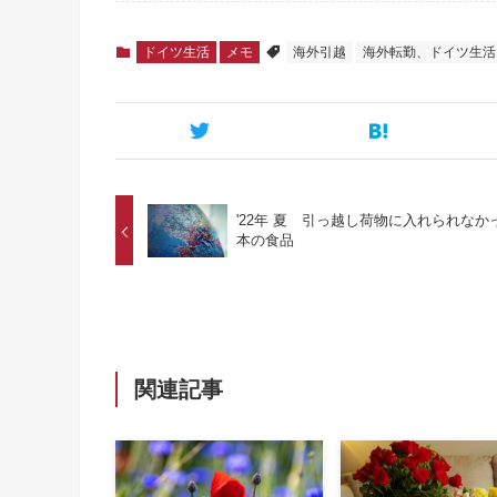
ドイツ生活
メモ
海外引越
海外転勤、ドイツ生活
'22年 夏 引っ越し荷物に入れられなか
本の食品
関連記事