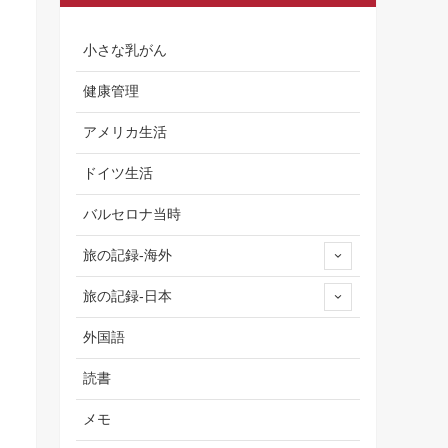
小さな乳がん
健康管理
アメリカ生活
ドイツ生活
バルセロナ当時
旅の記録-海外
旅の記録-日本
外国語
読書
メモ