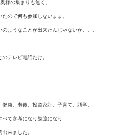
で奥様の集まりも無く、
いたので何も参加しないまま。
いのようなことが出来たんじゃないか、、、
とのテレビ電話だけ。
、健康、老後、投資家計、子育て、語学、
すべて参考になり勉強になり
活出来ました。