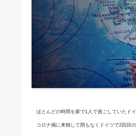
ほとんどの時間を家で1人で過ごしていたド
コロナ禍に来独して間もなくドイツで2回目