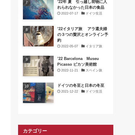
’22年 夏 引っ越し荷物に入
れられなかった日本の食品
2022-07-17
ドイツ生活
’22イタリア旅 アラ還夫婦
の３つの贅沢とオンライン予
約
2022-05-07
イタリア旅
’22 Barcelona Museu
Picasso ピカソ美術館
2022-11-21
スペイン旅
ドイツの冬至と日本の冬至
2021-12-22
ドイツ生活
カテゴリー