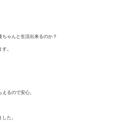
後ちゃんと生活出来るのか？
ます。
らえるので安心。
。
ました。