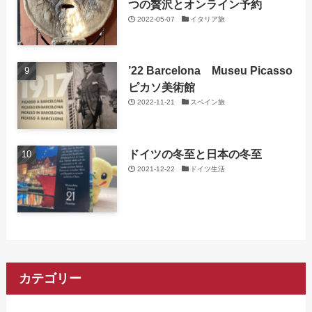
つの贅沢とオンライン予約
2022-05-07
イタリア旅
’22 Barcelona Museu Picasso
ピカソ美術館
2022-11-21
スペイン旅
ドイツの冬至と日本の冬至
2021-12-22
ドイツ生活
カテゴリー