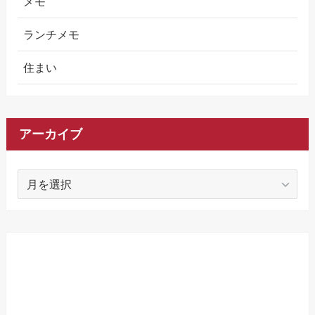
メモ
ランチメモ
住まい
アーカイブ
ア
ー
カ
イ
ブ