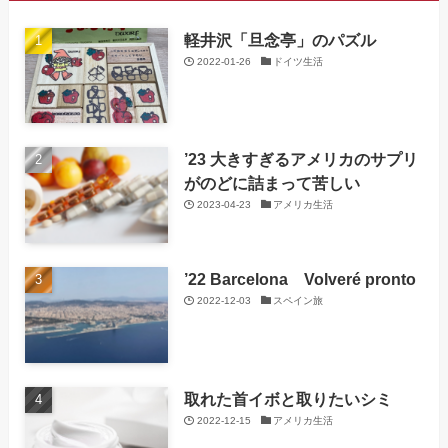
軽井沢「旦念亭」のパズル
2022-01-26
ドイツ生活
’23 大きすぎるアメリカのサプリ
がのどに詰まって苦しい
2023-04-23
アメリカ生活
’22 Barcelona Volveré pronto
2022-12-03
スペイン旅
取れた首イボと取りたいシミ
2022-12-15
アメリカ生活