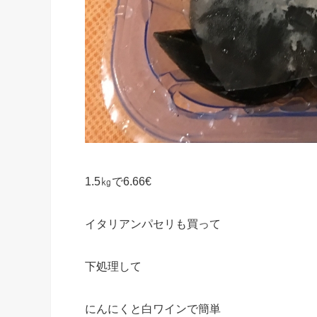
1.5㎏で6.66€
イタリアンパセリも買って
下処理して
にんにくと白ワインで簡単