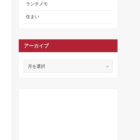
ランチメモ
住まい
アーカイブ
ア
ー
カ
イ
ブ