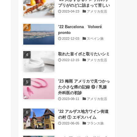
プリがのどに詰まって苦しい
2023-04-23
アメリカ生活
’22 Barcelona Volveré
pronto
2022-12-03
スペイン旅
取れた首イボと取りたいシミ
2022-12-15
アメリカ生活
’23 梅雨 アメリカで見つかっ
た小さな癌の記録 ⑩ / 乳腺
外科医の初診
2023-08-11
アメリカ生活
’22 アルザス地方ワイン街道
の村 ① エギスハイム
2022-06-05
フランス旅