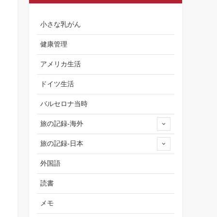
小さな乳がん
健康管理
アメリカ生活
ドイツ生活
バルセロナ当時
旅の記録-海外
旅の記録-日本
外国語
読書
メモ