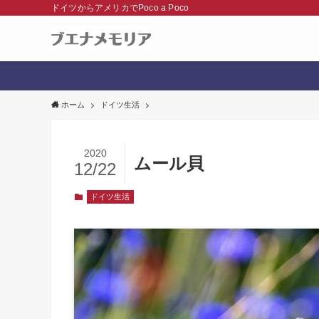
ドイツからアメリカでPoco a Poco
ホーム
ドイツ生活
2020
ムール貝
12/22
ドイツ生活