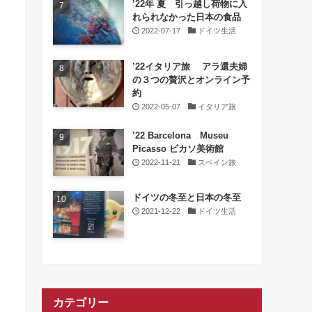
’22年 夏 引っ越し荷物に入
れられなかった日本の食品
2022-07-17
ドイツ生活
’22イタリア旅 アラ還夫婦
の３つの贅沢とオンライン予
約
2022-05-07
イタリア旅
’22 Barcelona Museu
Picasso ピカソ美術館
2022-11-21
スペイン旅
ドイツの冬至と日本の冬至
2021-12-22
ドイツ生活
カテゴリー