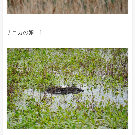
ナニカの卵 ⇩