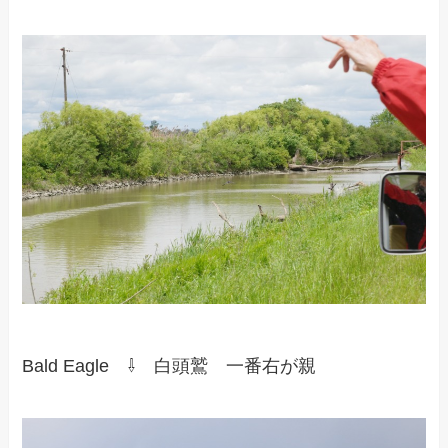
Bald Eagle ⇩ 白頭鷲 一番右が親