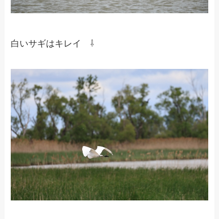
白いサギはキレイ ⇩