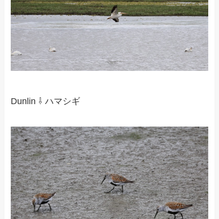
Dunlin ⇩ ハマシギ