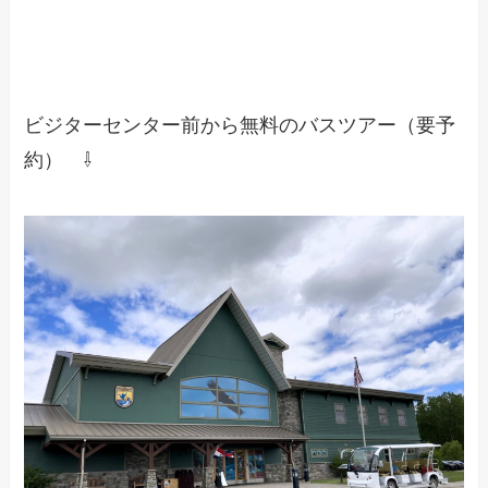
ビジターセンター前から無料のバスツアー（要予
約） ⇩