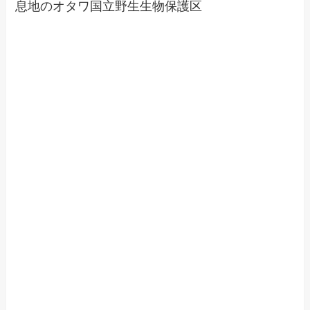
息地のオタワ国立野生生物保護区