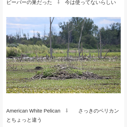
ビーバーの巣だった ⇩ 今は使ってないらしい
American White Pelican ⇩ さっきのペリカン
とちょっと違う