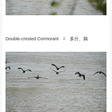
Double-crested Cormorant ⇩ 多分、鵜