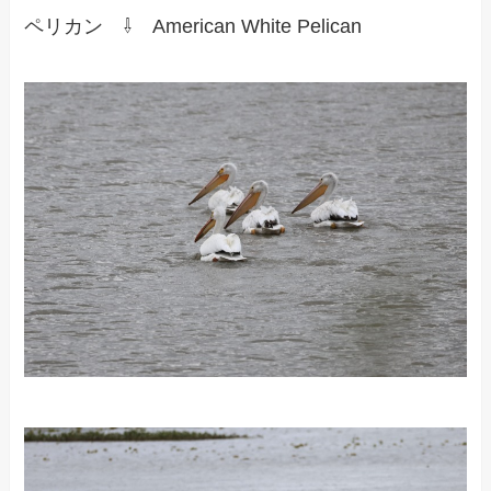
ペリカン ⇩ American White Pelican