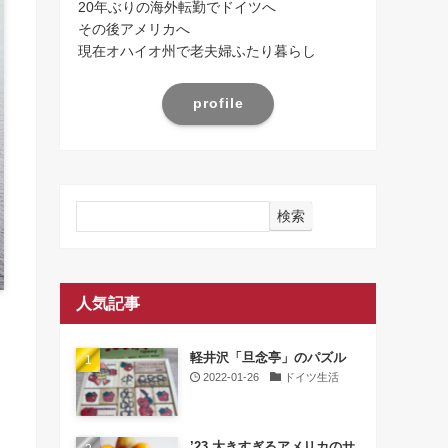
20年ぶりの海外転勤でドイツへ
その後アメリカへ
現在オハイオ州で老夫婦ふたり暮らし
profile
検索
人気記事
軽井沢「旦念亭」のパズル
2022-01-26
ドイツ生活
’23 大きすぎるアメリカのサ