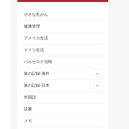
小さな乳がん
健康管理
アメリカ生活
ドイツ生活
バルセロナ当時
旅の記録-海外
旅の記録-日本
外国語
読書
メモ