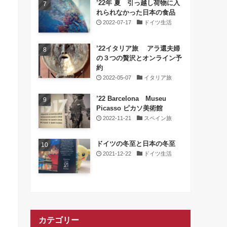
’22年 夏 引っ越し荷物に入
れられなかった日本の食品
2022-07-17
ドイツ生活
’22イタリア旅 アラ還夫婦
の３つの贅沢とオンライン予
約
2022-05-07
イタリア旅
’22 Barcelona Museu
Picasso ピカソ美術館
2022-11-21
スペイン旅
ドイツの冬至と日本の冬至
2021-12-22
ドイツ生活
カテゴリー