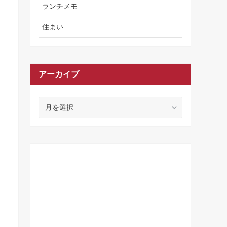
ランチメモ
住まい
アーカイブ
ア
ー
カ
イ
ブ