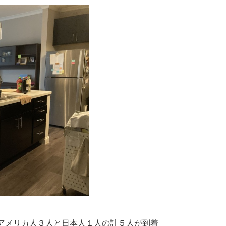
、アメリカ人３人と日本人１人の計５人が到着