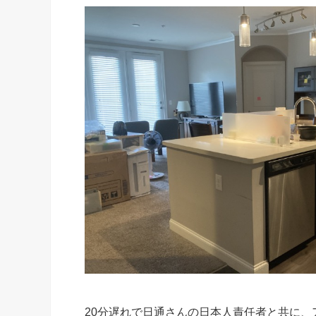
20分遅れで日通さんの日本人責任者と共に