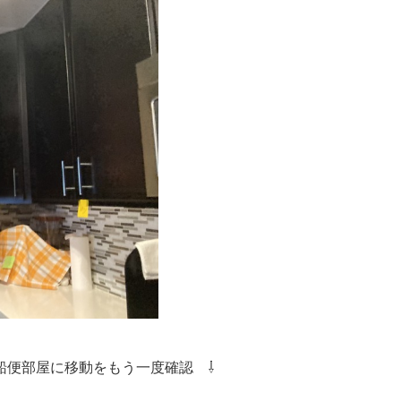
船便部屋に移動をもう一度確認 ⇩