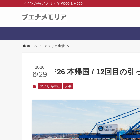
ドイツからアメリカでPoco a Poco
ホーム
アメリカ生活
2026
’26 本帰国 / 12回目
6/29
アメリカ生活
メモ