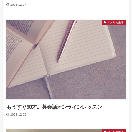
2022-12-07
アメリカ生活
もうすぐ58才。英会話オンラインレッスン
2022-12-05
アメリカ生活