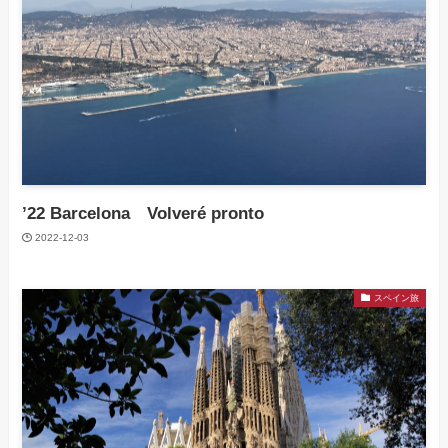
’22 Barcelona Volveré pronto
2022-12-03
スペイン旅