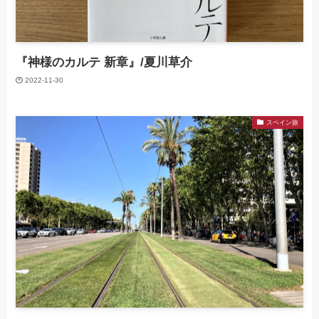
『神様のカルテ 新章』/夏川草介
2022-11-30
スペイン旅