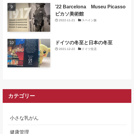
’22 Barcelona Museu Picasso
ピカソ美術館
2022-11-21
スペイン旅
ドイツの冬至と日本の冬至
2021-12-22
ドイツ生活
カテゴリー
小さな乳がん
健康管理