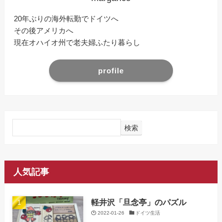
20年ぶりの海外転勤でドイツへ
その後アメリカへ
現在オハイオ州で老夫婦ふたり暮らし
profile
検索
人気記事
軽井沢「旦念亭」のパズル
2022-01-26
ドイツ生活