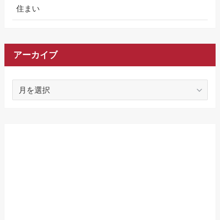
住まい
アーカイブ
ア
ー
カ
イ
ブ