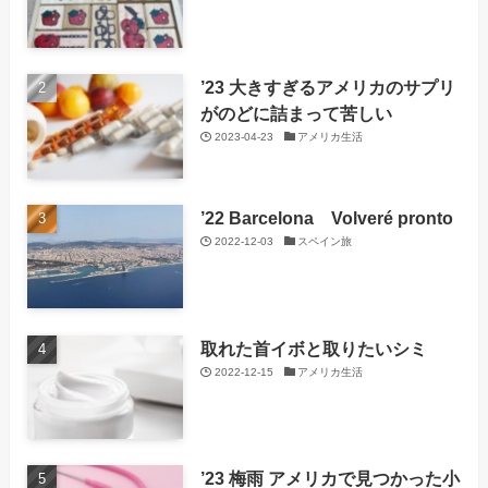
’23 大きすぎるアメリカのサプリ
がのどに詰まって苦しい
2023-04-23
アメリカ生活
’22 Barcelona Volveré pronto
2022-12-03
スペイン旅
取れた首イボと取りたいシミ
2022-12-15
アメリカ生活
’23 梅雨 アメリカで見つかった小