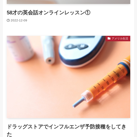
58才の英会話オンラインレッスン①
2022-12-09
アメリカ生活
ドラッグストアでインフルエンザ予防接種をしてき
た