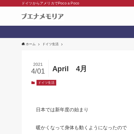
ドイツからアメリカでPoco a Poco
ホーム
ドイツ生活
2021
April 4月
4/01
ドイツ生活
日本では新年度の始まり
暖かくなって身体も動くようになったので