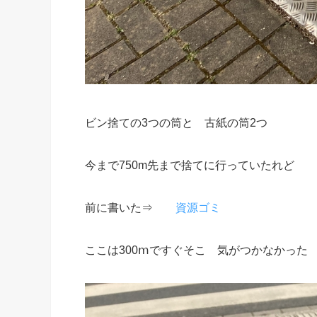
ビン捨ての3つの筒と 古紙の筒2つ
今まで750m先まで捨てに行っていたれど
前に書いた⇒
資源ゴミ
ここは300ⅿですぐそこ 気がつかなかった