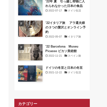
’22年 夏 引っ越し荷物に入
れられなかった日本の食品
2022-07-17
ドイツ生活
’22イタリア旅 アラ還夫婦
の３つの贅沢とオンライン予
約
2022-05-07
イタリア旅
’22 Barcelona Museu
Picasso ピカソ美術館
2022-11-21
スペイン旅
ドイツの冬至と日本の冬至
2021-12-22
ドイツ生活
カテゴリー