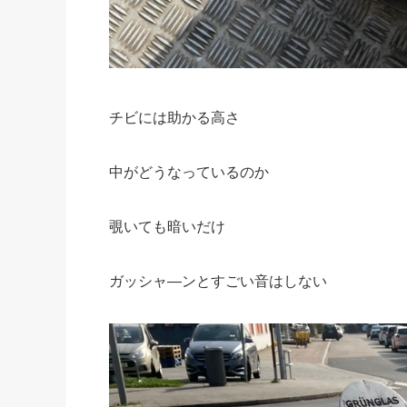
チビには助かる高さ
中がどうなっているのか
覗いても暗いだけ
ガッシャ―ンとすごい音はしない