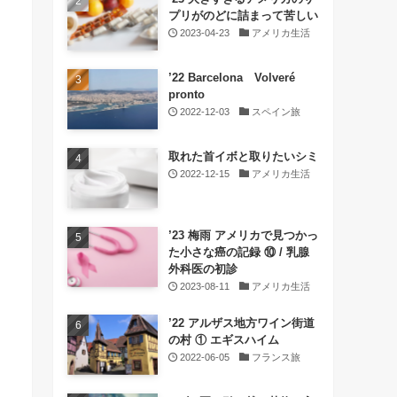
プリがのどに詰まって苦しい
2023-04-23
アメリカ生活
’22 Barcelona Volveré
pronto
2022-12-03
スペイン旅
取れた首イボと取りたいシミ
2022-12-15
アメリカ生活
’23 梅雨 アメリカで見つかっ
た小さな癌の記録 ⑩ / 乳腺
外科医の初診
2023-08-11
アメリカ生活
’22 アルザス地方ワイン街道
の村 ① エギスハイム
2022-06-05
フランス旅