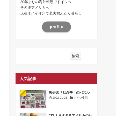
20年ぶりの海外転勤でドイツへ
その後アメリカへ
現在オハイオ州で老夫婦ふたり暮らし
profile
検索
人気記事
軽井沢「旦念亭」のパズル
2022-01-26
ドイツ生活
’23 大きすぎるアメリカのサ