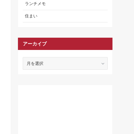
ランチメモ
住まい
アーカイブ
ア
ー
カ
イ
ブ