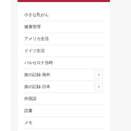
小さな乳がん
健康管理
アメリカ生活
ドイツ生活
バルセロナ当時
旅の記録-海外
旅の記録-日本
外国語
読書
メモ