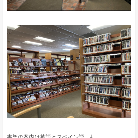
書架の案内は英語とスペイン語 ⇩