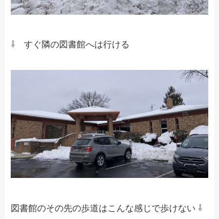
⇩ すぐ隣の図書館へは行ける
図書館のその先の歩道はこんな感じで歩けない ⇩