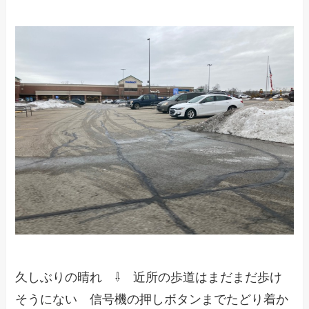
久しぶりの晴れ ⇩ 近所の歩道はまだまだ歩け
そうにない 信号機の押しボタンまでたどり着か