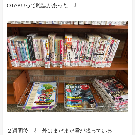
OTAKUって雑誌があった ⇩
２週間後 ⇩ 外はまだまだ雪が残っている