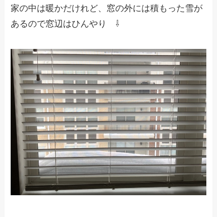
家の中は暖かだけれど、窓の外には積もった雪が
あるので窓辺はひんやり ⇩