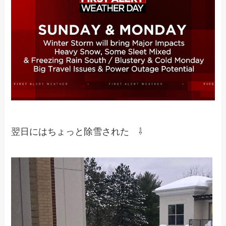
翌日にはちょっと除雪された ⇩