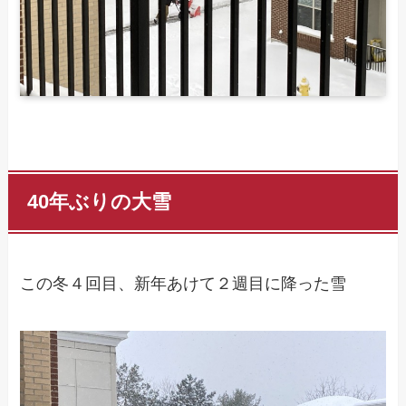
40年ぶりの大雪
この冬４回目、新年あけて２週目に降った雪