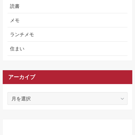
読書
メモ
ランチメモ
住まい
アーカイブ
ア
ー
カ
イ
ブ