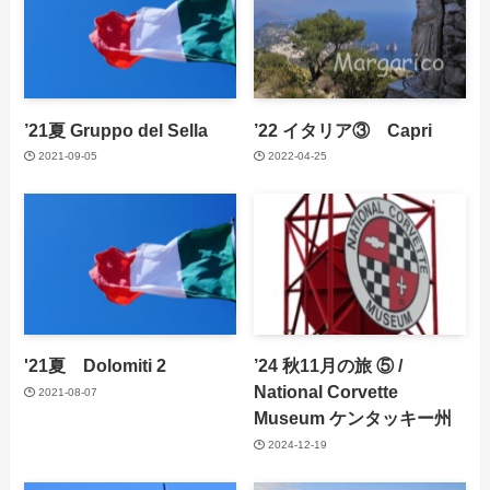
’21夏 Gruppo del Sella
’22 イタリア③ Capri
2021-09-05
2022-04-25
'21夏 Dolomiti 2
’24 秋11月の旅 ⑤ /
National Corvette
2021-08-07
Museum ケンタッキー州
2024-12-19