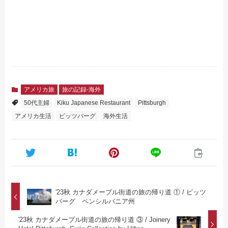
アメリカ旅
旅の記録-海外
50代主婦
Kiku Japanese Restaurant
Pittsburgh
アメリカ生活
ピッツバーグ
海外生活
'23秋 カナダメープル街道の旅の帰り道 ① / ピッツ
バーグ ペンシルバニア州
'23秋 カナダメープル街道の旅の帰り道 ③ / Joinery