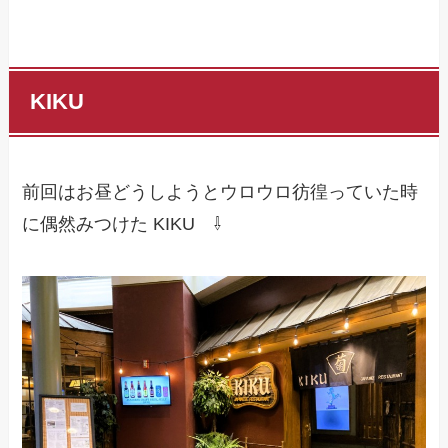
KIKU
前回はお昼どうしようとウロウロ彷徨っていた時
に偶然みつけた KIKU ⇩