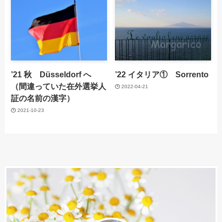
’21 秋 Düsseldorf へ
’22 イタリア① Sorrento
（間違っていた在外選挙人
2022-04-21
証の名前の漢字）
2021-10-23