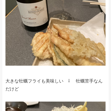
大きな牡蠣フライも美味しい ⇩ 牡蠣苦手なん
だけど