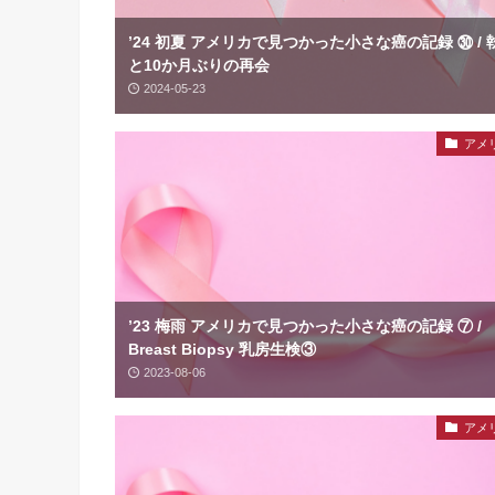
’24 初夏 アメリカで見つかった小さな癌の記録 ㉚ / 
と10か月ぶりの再会
2024-05-23
アメ
’23 梅雨 アメリカで見つかった小さな癌の記録 ⑦ /
Breast Biopsy 乳房生検③
2023-08-06
アメ