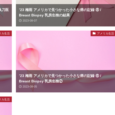
執刀医
’23 梅雨 アメリカで見つかった小さな癌の記録 ⑧ /
Breast Biopsy 乳房生検の結果
2023-08-07
リカ生活
アメリカ生活
’23 梅雨 アメリカで見つかった小さな癌の記録 ⑥ /
Breast Biopsy 乳房生検②
2023-08-05
リカ生活