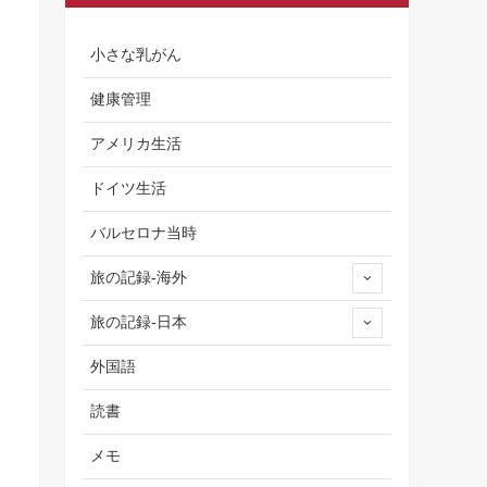
小さな乳がん
健康管理
アメリカ生活
ドイツ生活
バルセロナ当時
旅の記録-海外
旅の記録-日本
外国語
読書
メモ