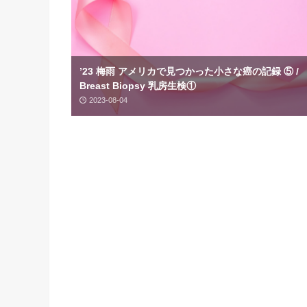
’23 梅雨 アメリカで見つかった小さな癌の記録 ⑤ /
Breast Biopsy 乳房生検①
2023-08-04