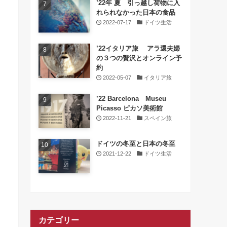
’22年 夏 引っ越し荷物に入
れられなかった日本の食品
2022-07-17
ドイツ生活
’22イタリア旅 アラ還夫婦
の３つの贅沢とオンライン予
約
2022-05-07
イタリア旅
’22 Barcelona Museu
Picasso ピカソ美術館
2022-11-21
スペイン旅
ドイツの冬至と日本の冬至
2021-12-22
ドイツ生活
カテゴリー