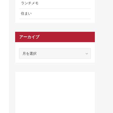
ランチメモ
住まい
アーカイブ
ア
ー
カ
イ
ブ