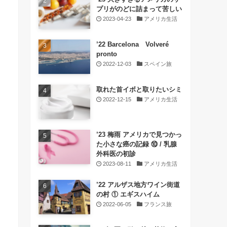
プリがのどに詰まって苦しい
2023-04-23
アメリカ生活
’22 Barcelona Volveré
pronto
2022-12-03
スペイン旅
取れた首イボと取りたいシミ
2022-12-15
アメリカ生活
’23 梅雨 アメリカで見つかっ
た小さな癌の記録 ⑩ / 乳腺
外科医の初診
2023-08-11
アメリカ生活
’22 アルザス地方ワイン街道
の村 ① エギスハイム
2022-06-05
フランス旅