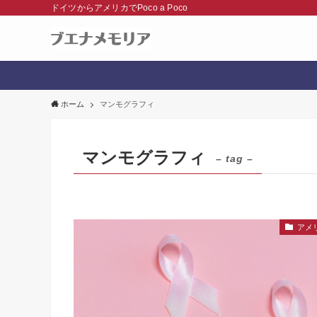
ドイツからアメリカでPoco a Poco
ホーム
マンモグラフィ
マンモグラフィ
– tag –
アメ