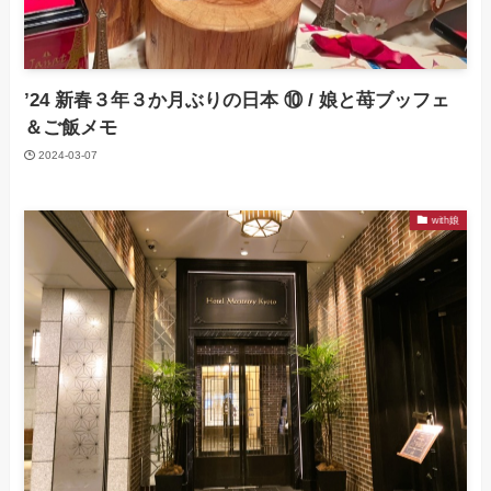
’24 新春３年３か月ぶりの日本 ⑩ / 娘と苺ブッフェ
＆ご飯メモ
2024-03-07
with娘