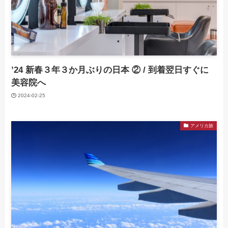
’24 新春３年３か月ぶりの日本 ② / 到着翌日すぐに
美容院へ
2024-02-25
アメリカ旅