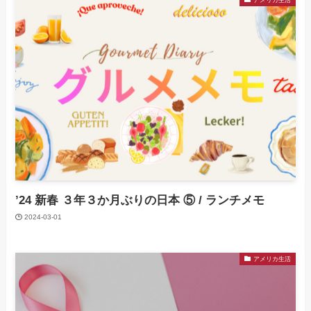
’24 新春 ３年３か月ぶりの日本 ⑤ / ランチメモ
2024-03-01
アメリカ生活