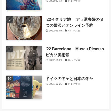
2022-07-17
ドイツ生活
’22イタリア旅 アラ還夫婦の３
つの贅沢とオンライン予約
2022-05-07
イタリア旅
’22 Barcelona Museu Picasso
ピカソ美術館
2022-11-21
スペイン旅
ドイツの冬至と日本の冬至
2021-12-22
ドイツ生活