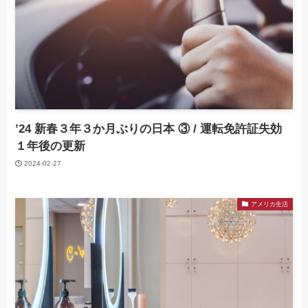
’24 新春３年３か月ぶりの日本 ③ / 運転免許証失効
１年後の更新
2024-02-27
アメリカ生活