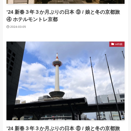
’24 新春３年３か月ぶりの日本 ⑨ / 娘と冬の京都旅
④ ホテルモントレ京都
2024-03-05
with娘
’24 新春３年３か月ぶりの日本 ⑧ / 娘と冬の京都旅