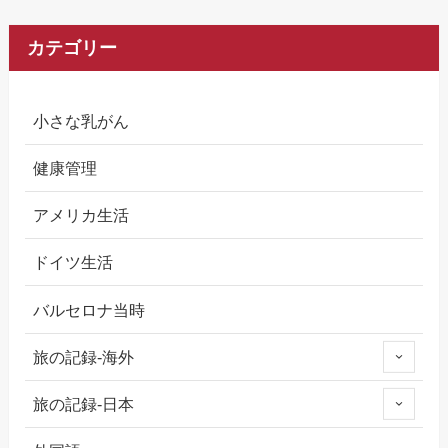
カテゴリー
小さな乳がん
健康管理
アメリカ生活
ドイツ生活
バルセロナ当時
旅の記録-海外
旅の記録-日本