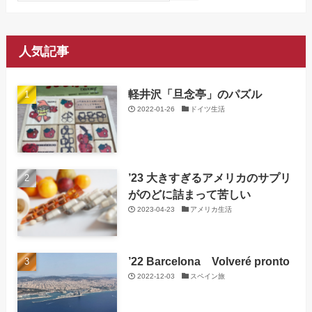
人気記事
軽井沢「旦念亭」のパズル
2022-01-26
ドイツ生活
’23 大きすぎるアメリカのサプリ
がのどに詰まって苦しい
2023-04-23
アメリカ生活
’22 Barcelona Volveré pronto
2022-12-03
スペイン旅