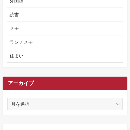
外国語
読書
メモ
ランチメモ
住まい
アーカイブ
ア
ー
カ
イ
ブ