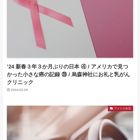
’24 新春３年３か月ぶりの日本 ④ / アメリカで見つ
かった小さな癌の記録 ㉘ / 烏森神社にお礼と乳がん
クリニック
2024-02-29
アメリカ生活