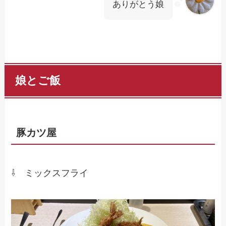
ありがとう娘
娘とご飯
豚カツ屋
⇩ ミックスフライ