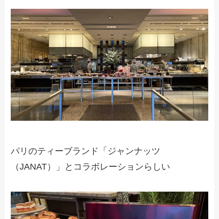
パリのティーブランド「ジャンナッツ
（JANAT）」とコラボレーションらしい