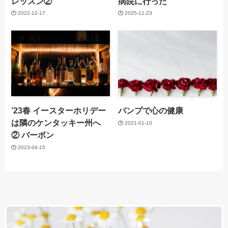
レッスン②
病院に行った
2022-12-17
2025-11-23
’23春 イースターホリデー
バンプで心の健康
は隣のケンタッキー州へ
2021-01-10
② バーボン
2023-04-15