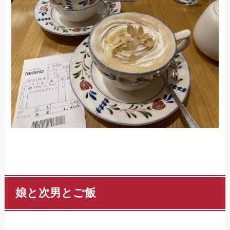
娘と次男とご飯