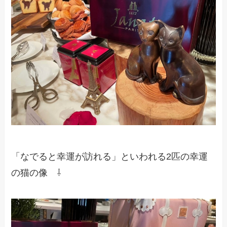
「なでると幸運が訪れる」といわれる2匹の幸運
の猫の像 ⇩