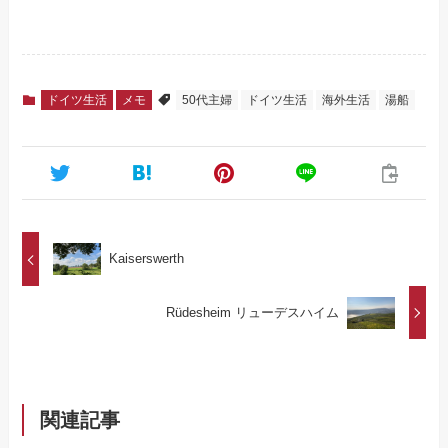
ドイツ生活
メモ
50代主婦
ドイツ生活
海外生活
湯船
Kaiserswerth
Rüdesheim リューデスハイム
関連記事