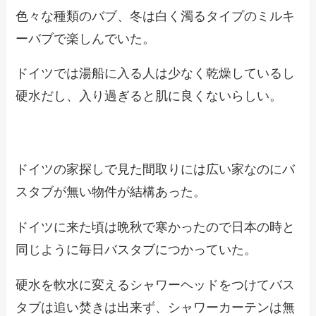
色々な種類のバブ、冬は白く濁るタイプのミルキ
ーバブで楽しんでいた。
ドイツでは湯船に入る人は少なく乾燥しているし
硬水だし、入り過ぎると肌に良くないらしい。
ドイツの家探しで見た間取りには広い家なのにバ
スタブが無い物件が結構あった。
ドイツに来た頃は晩秋で寒かったので日本の時と
同じように毎日バスタブにつかっていた。
硬水を軟水に変えるシャワーヘッドをつけてバス
タブは追い焚きは出来ず、シャワーカーテンは無