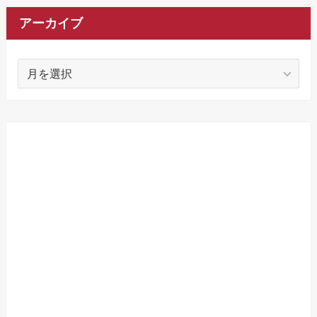
アーカイブ
ア
ー
カ
イ
ブ