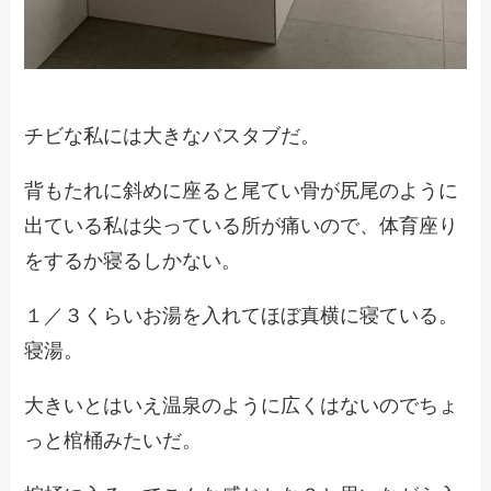
チビな私には大きなバスタブだ。
背もたれに斜めに座ると尾てい骨が尻尾のように
出ている私は尖っている所が痛いので、体育座り
をするか寝るしかない。
１／３くらいお湯を入れてほぼ真横に寝ている。
寝湯。
大きいとはいえ温泉のように広くはないのでちょ
っと棺桶みたいだ。