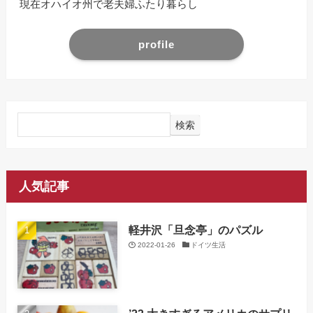
現在オハイオ州で老夫婦ふたり暮らし
profile
検索
人気記事
軽井沢「旦念亭」のパズル
2022-01-26
ドイツ生活