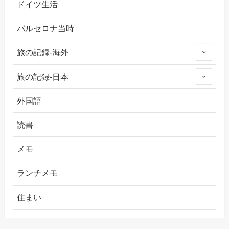
ドイツ生活
バルセロナ当時
旅の記録-海外
旅の記録-日本
外国語
読書
メモ
ランチメモ
住まい