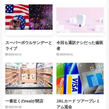
スーパーボウルサンデーと
今回も通訳ナシだった歯医
ライブ
者
2024-02-11
2023-05-11
一番近くのrealが閉店
JALカード ツアープレミ
アム退会
2022-04-08