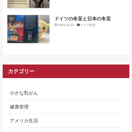
ドイツの冬至と日本の冬至
2021-12-22
ドイツ生活
カテゴリー
小さな乳がん
健康管理
アメリカ生活