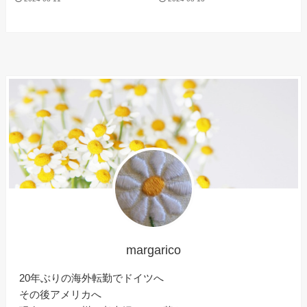
margarico
20年ぶりの海外転勤でドイツへ
その後アメリカへ