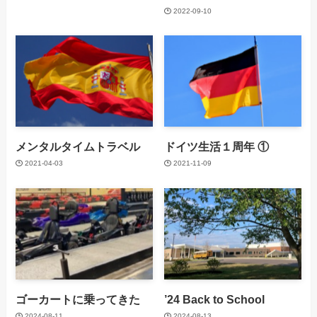
2022-09-10
メンタルタイムトラベル
ドイツ生活１周年 ①
2021-04-03
2021-11-09
ゴーカートに乗ってきた
’24 Back to School
2024-08-11
2024-08-13