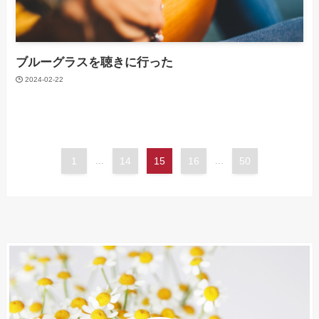
ブルーグラスを聴きに行った
2024-02-22
1
...
14
15
16
...
50