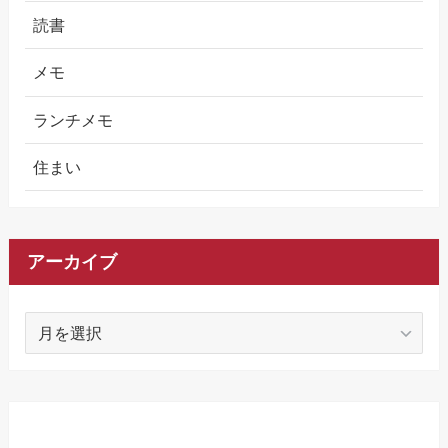
読書
メモ
ランチメモ
住まい
アーカイブ
ア
ー
カ
イ
ブ