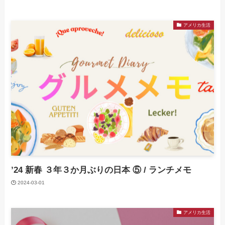
アメリカ生活
’24 新春 ３年３か月ぶりの日本 ⑤ / ランチメモ
2024-03-01
アメリカ生活