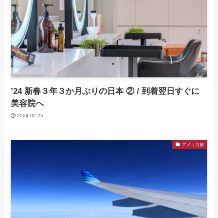
’24 新春３年３か月ぶりの日本 ② / 到着翌日すぐに
美容院へ
2024-02-25
アメリカ旅