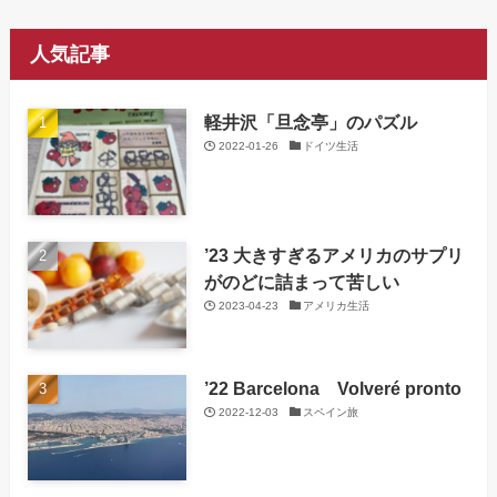
人気記事
軽井沢「旦念亭」のパズル
2022-01-26
ドイツ生活
’23 大きすぎるアメリカのサプリ
がのどに詰まって苦しい
2023-04-23
アメリカ生活
’22 Barcelona Volveré pronto
2022-12-03
スペイン旅