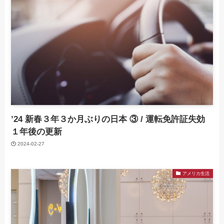
’24 新春３年３か月ぶりの日本 ③ / 運転免許証失効
１年後の更新
2024-02-27
アメリカ生活