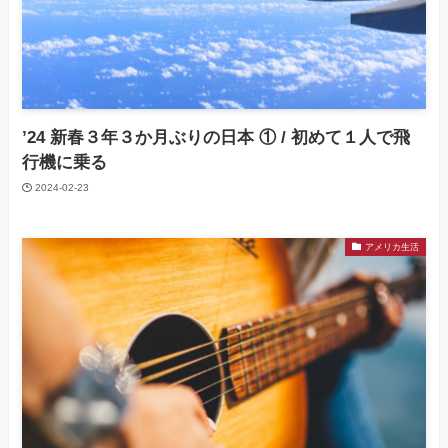
’24 新春３年３か月ぶりの日本 ① / 初めて１人で飛
行機に乗る
2024-02-23
アメリカ生活