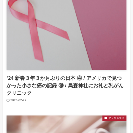
’24 新春３年３か月ぶりの日本 ④ / アメリカで見つ
かった小さな癌の記録 ㉘ / 烏森神社にお礼と乳がん
クリニック
2024-02-29
アメリカ生活