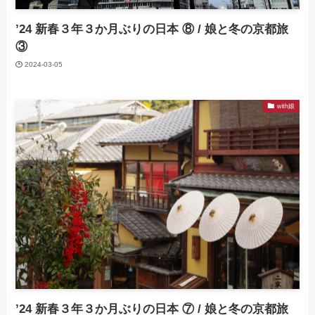
’24 新春３年３か月ぶりの日本 ⑧ / 娘と冬の京都旅
③
2024-03-05
with娘
’24 新春３年３か月ぶりの日本 ⑦ / 娘と冬の京都旅