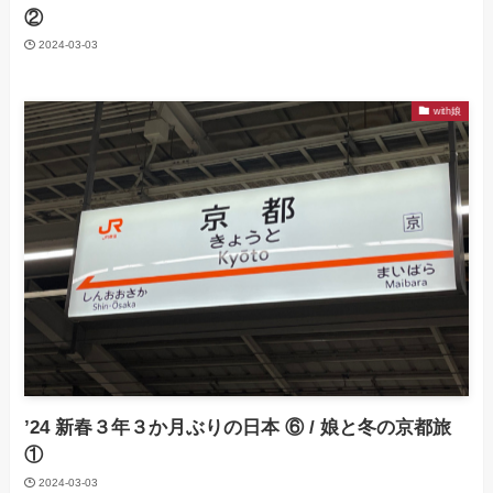
②
2024-03-03
with娘
’24 新春３年３か月ぶりの日本 ⑥ / 娘と冬の京都旅
①
2024-03-03