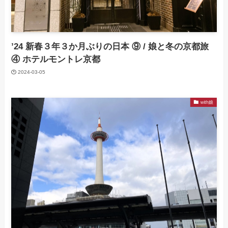
’24 新春３年３か月ぶりの日本 ⑨ / 娘と冬の京都旅
④ ホテルモントレ京都
2024-03-05
with娘