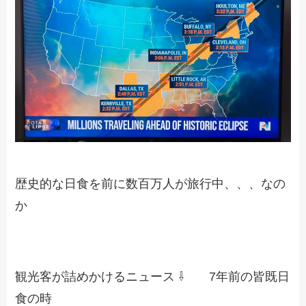
歴史的な日食を前に数百万人が旅行中、、、なの
か
観光客が詰めかけるニュース ⇩ 7年前の皆既日
食の時