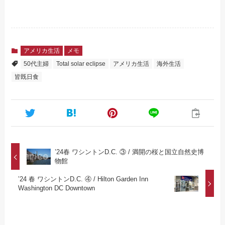
アメリカ生活
メモ
50代主婦
Total solar eclipse
アメリカ生活
海外生活
皆既日食
’24春 ワシントンD.C. ③ / 満開の桜と国立自然史博
物館
’24 春 ワシントンD.C. ④ / Hilton Garden Inn
Washington DC Downtown