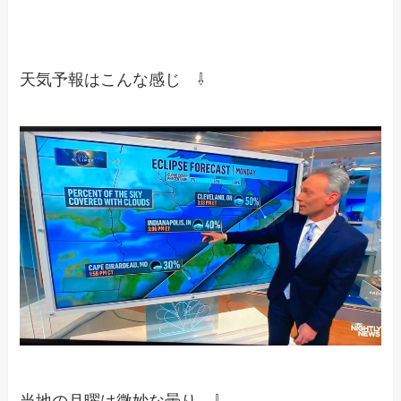
天気予報はこんな感じ ⇩
当地の月曜は微妙な曇り ⇩