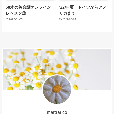
58才の英会話オンライン
’22年 夏 ドイツからアメ
レッスン③
リカまで
2023-01-05
2022-08-04
margarico