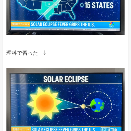
理科で習った ⇩