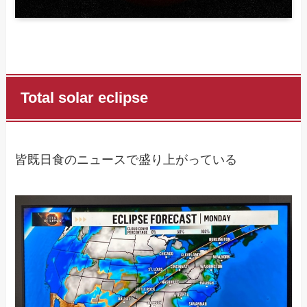
Total solar eclipse
皆既日食のニュースで盛り上がっている