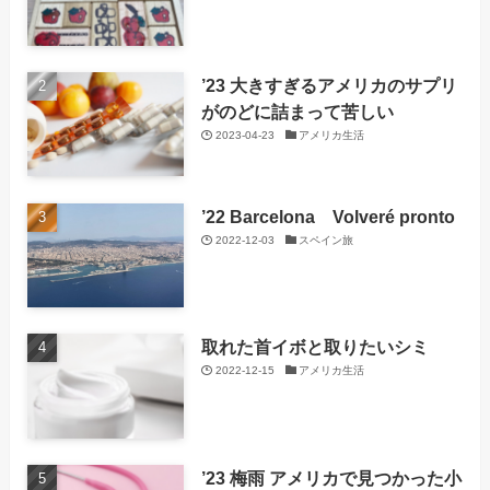
’23 大きすぎるアメリカのサプリ
がのどに詰まって苦しい
2023-04-23
アメリカ生活
’22 Barcelona Volveré pronto
2022-12-03
スペイン旅
取れた首イボと取りたいシミ
2022-12-15
アメリカ生活
’23 梅雨 アメリカで見つかった小