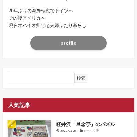
20年ぶりの海外転勤でドイツへ
その後アメリカへ
現在オハイオ州で老夫婦ふたり暮らし
profile
検索
人気記事
軽井沢「旦念亭」のパズル
2022-01-26
ドイツ生活