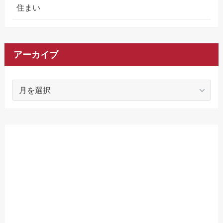
住まい
アーカイブ
ア
ー
カ
イ
ブ