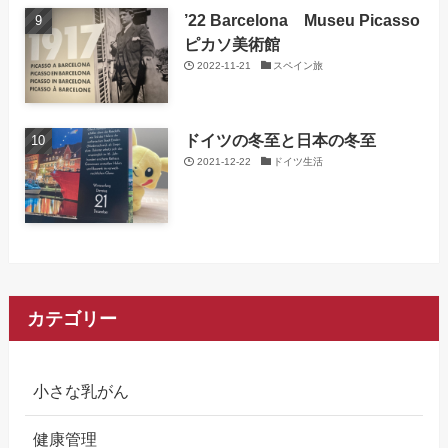
’22 Barcelona Museu Picasso
ピカソ美術館
2022-11-21
スペイン旅
ドイツの冬至と日本の冬至
2021-12-22
ドイツ生活
カテゴリー
小さな乳がん
健康管理