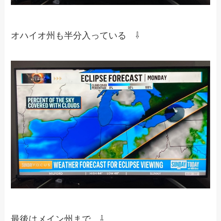
オハイオ州も半分入っている ⇩
最後はメイン州まで ⇩