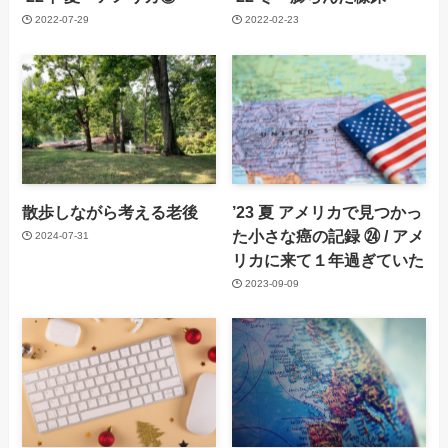
2022-07-29
2022-02-23
散歩しながら考える老後
’23 夏 アメリカで見つかっ
た小さな癌の記録 ㉔ / アメ
2024-07-31
リカに来て１年過ぎていた
2023-09-09