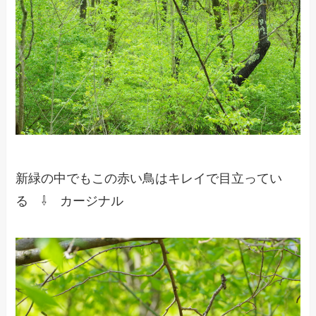
新緑の中でもこの赤い鳥はキレイで目立ってい
る ⇩ カージナル