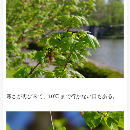
寒さが再び来て、10℃ まで行かない日もある。