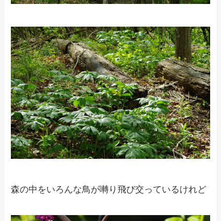
森の中をいろんな鳥が囀り飛び交っているけれど