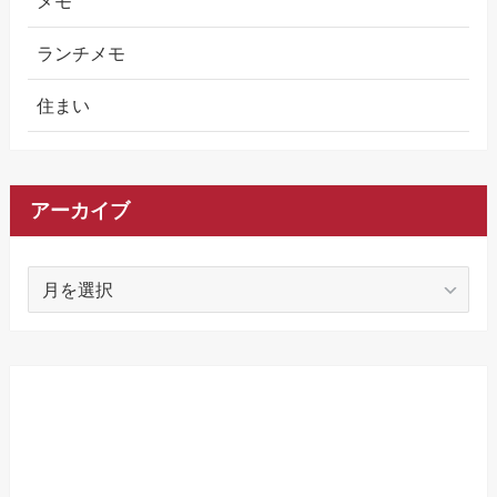
メモ
ランチメモ
住まい
アーカイブ
ア
ー
カ
イ
ブ