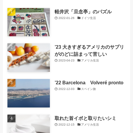
軽井沢「旦念亭」のパズル
2022-01-26
ドイツ生活
’23 大きすぎるアメリカのサプリ
がのどに詰まって苦しい
2023-04-23
アメリカ生活
’22 Barcelona Volveré pronto
2022-12-03
スペイン旅
取れた首イボと取りたいシミ
2022-12-15
アメリカ生活