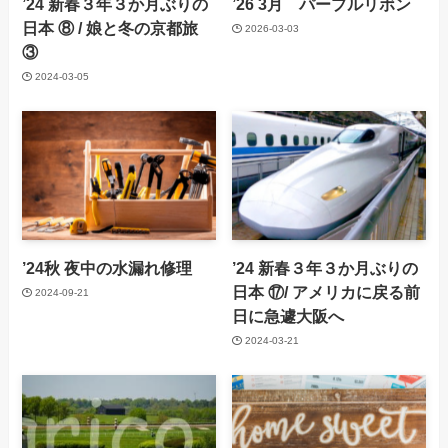
’24 新春３年３か月ぶりの
’26 3月 パープルリボン
日本 ⑧ / 娘と冬の京都旅
2026-03-03
③
2024-03-05
’24秋 夜中の水漏れ修理
’24 新春３年３か月ぶりの
日本 ⑰/ アメリカに戻る前
2024-09-21
日に急遽大阪へ
2024-03-21