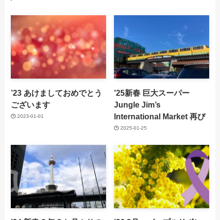
’23 あけましておめでとう
’25新春 巨大スーパー
ございます
Jungle Jim’s
International Market 再び
2023-01-01
2025-01-25