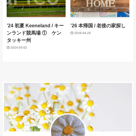
’24 初夏 Keeneland / キー
’26 本帰国 / 老後の家探し
ンランド競馬場 ① ケン
2026-04-29
タッキー州
2024-05-02