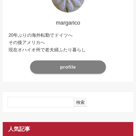
margarico
20年ぶりの海外転勤でドイツへ
その後アメリカへ
現在オハイオ州で老夫婦ふたり暮らし
profile
検索
人気記事