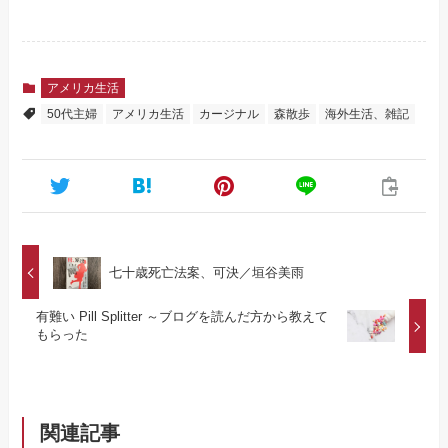
アメリカ生活
50代主婦
アメリカ生活
カージナル
森散歩
海外生活、雑記
七十歳死亡法案、可決／垣谷美雨
有難い Pill Splitter ～ブログを読んだ方から教えて
もらった
関連記事