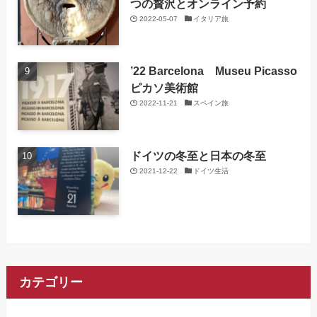
つの贅沢とオンライン予約
2022-05-07
イタリア旅
’22 Barcelona Museu Picasso
ピカソ美術館
2022-11-21
スペイン旅
ドイツの冬至と日本の冬至
2021-12-22
ドイツ生活
カテゴリー