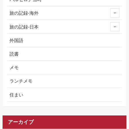
旅の記録-海外
旅の記録-日本
外国語
読書
メモ
ランチメモ
住まい
アーカイブ