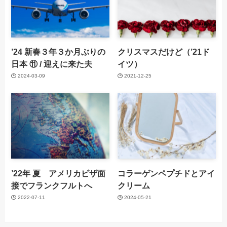
’24 新春３年３か月ぶりの
クリスマスだけど（’21ド
日本 ⑪ / 迎えに来た夫
イツ）
2024-03-09
2021-12-25
’22年 夏 アメリカビザ面
コラーゲンペプチドとアイ
接でフランクフルトへ
クリーム
2022-07-11
2024-05-21