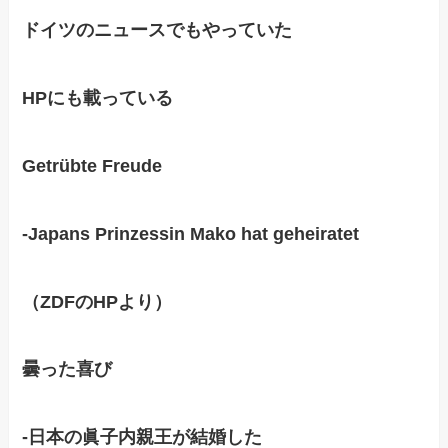
ドイツのニュースでもやっていた
HPにも載っている
Getrübte Freude
-Japans Prinzessin Mako hat geheiratet
（ZDFのHPより）
曇った喜び
-日本の眞子内親王が結婚した