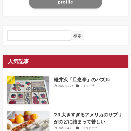
profile
検索
人気記事
軽井沢「旦念亭」のパズル
2022-01-26
ドイツ生活
’23 大きすぎるアメリカのサプリ
がのどに詰まって苦しい
2023-04-23
アメリカ生活