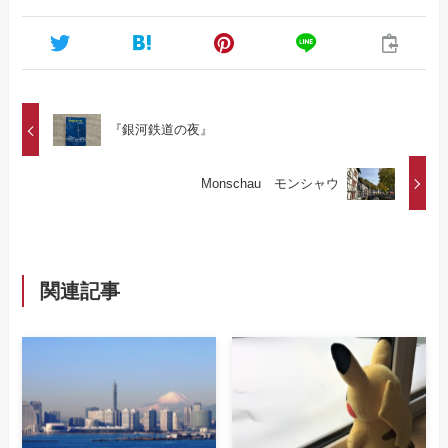
『銀河鉄道の夜』
Monschau モンシャウ
関連記事