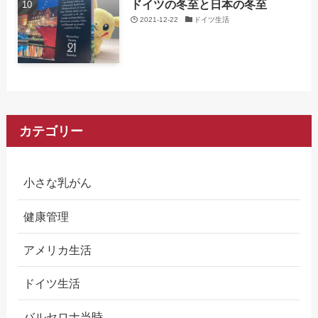
ドイツの冬至と日本の冬至
2021-12-22
ドイツ生活
カテゴリー
小さな乳がん
健康管理
アメリカ生活
ドイツ生活
バルセロナ当時