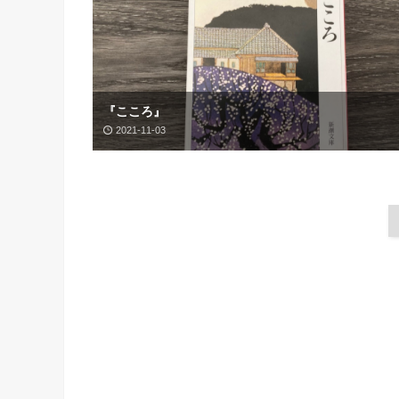
『こころ』
2021-11-03