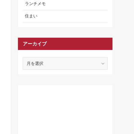
ランチメモ
住まい
アーカイブ
ア
ー
カ
イ
ブ