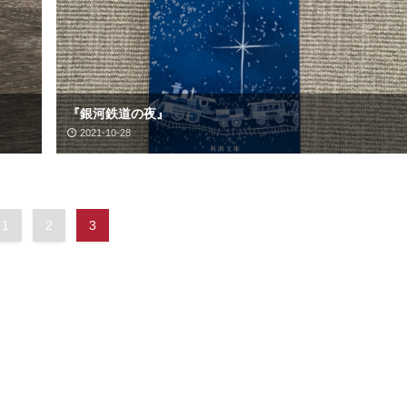
『銀河鉄道の夜』
2021-10-28
1
2
3