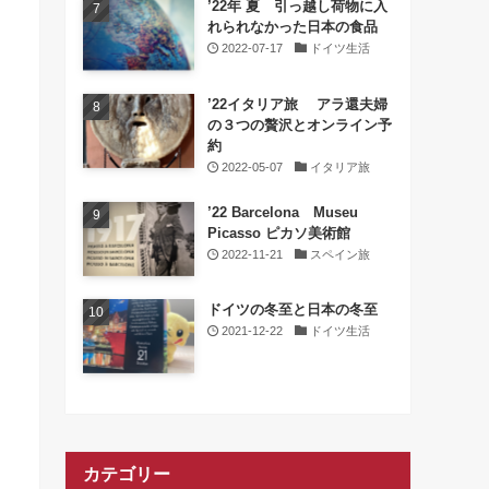
’22年 夏 引っ越し荷物に入
れられなかった日本の食品
2022-07-17
ドイツ生活
’22イタリア旅 アラ還夫婦
の３つの贅沢とオンライン予
約
2022-05-07
イタリア旅
’22 Barcelona Museu
Picasso ピカソ美術館
2022-11-21
スペイン旅
ドイツの冬至と日本の冬至
2021-12-22
ドイツ生活
カテゴリー