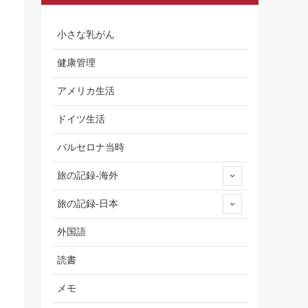
小さな乳がん
健康管理
アメリカ生活
ドイツ生活
バルセロナ当時
旅の記録-海外
旅の記録-日本
外国語
読書
メモ