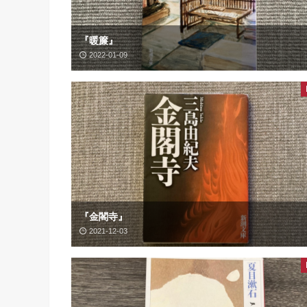
『暖簾』
2022-01-09
『金閣寺』
2021-12-03