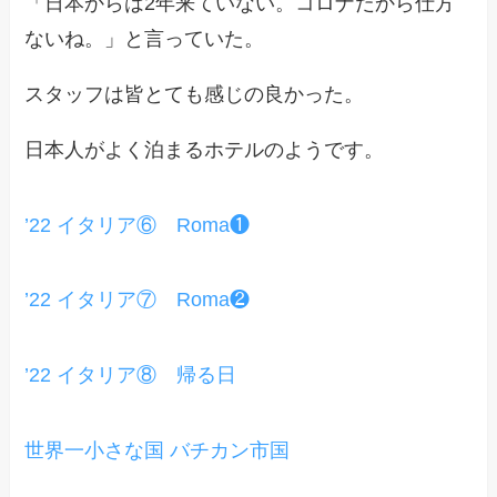
「日本からは2年来ていない。コロナだから仕方
ないね。」と言っていた。
スタッフは皆とても感じの良かった。
日本人がよく泊まるホテルのようです。
’22 イタリア⑥ Roma❶
’22 イタリア⑦ Roma❷
’22 イタリア⑧ 帰る日
世界一小さな国 バチカン市国