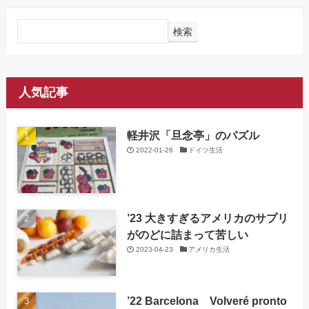
検索
人気記事
軽井沢「旦念亭」のパズル
2022-01-26
ドイツ生活
’23 大きすぎるアメリカのサプリ
がのどに詰まって苦しい
2023-04-23
アメリカ生活
’22 Barcelona Volveré pronto