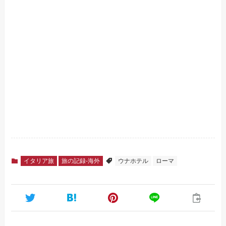
イタリア旅
旅の記録-海外
ウナホテル
ローマ