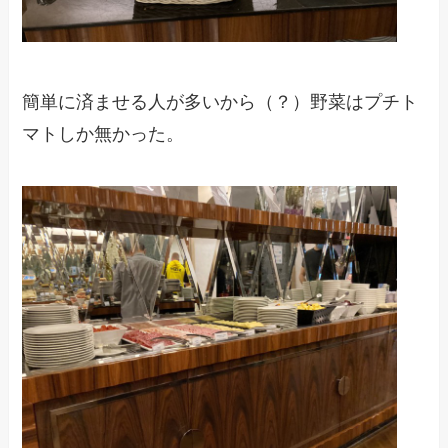
簡単に済ませる人が多いから（？）野菜はプチト
マトしか無かった。