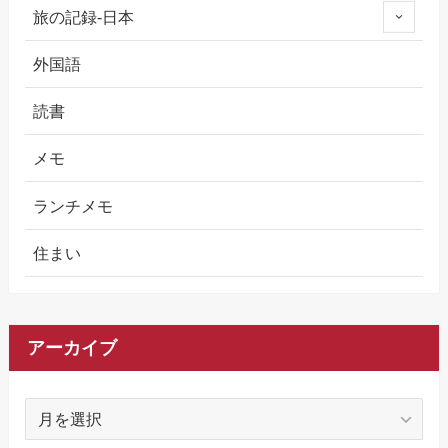
旅の記録-日本
外国語
読書
メモ
ランチメモ
住まい
アーカイブ
ア
ー