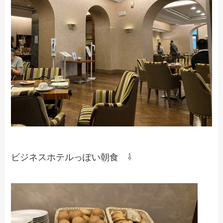
ビジネスホテルっぽい朝食 ⇩