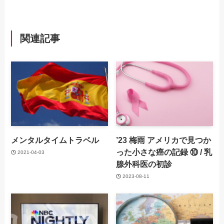
関連記事
メンタルタイムトラベル
’23 梅雨 アメリカで見つか
った小さな癌の記録 ⑩ / 乳
2021-04-03
腺外科医の初診
2023-08-11