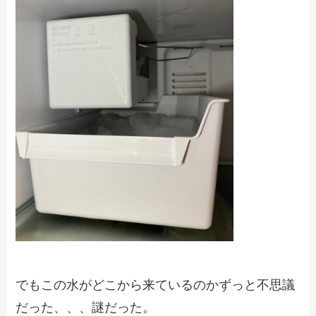
でもこの水がどこから来ているのかずっと不思議
だった、、、謎だった。