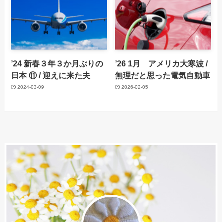
’24 新春３年３か月ぶりの
’26 1月 アメリカ大寒波 /
日本 ⑪ / 迎えに来た夫
無理だと思った電気自動車
2024-03-09
2026-02-05