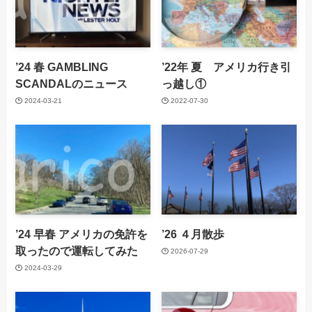
’24 春 GAMBLING
’22年 夏 アメリカ行き引
SCANDALのニュース
っ越し①
2024-03-21
2022-07-30
’24 早春 アメリカの免許を
’26 ４月散歩
取ったので運転してみた
2026-07-29
2024-03-29