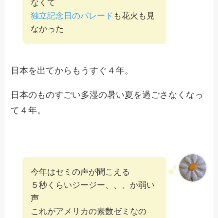
なくて
独立記念日のパレード
も花火も見
なかった
日本を出てからもうすぐ４年。
日本のものすごい多湿の暑い夏を過ごさなくなっ
て４年。
今年はセミの声が聞こえる
５秒くらいジージー、、、か弱い
声
これがアメリカの素数ゼミなの