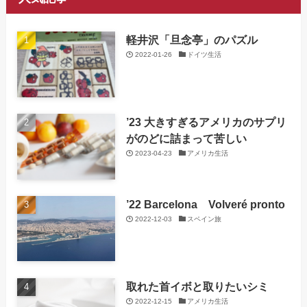
軽井沢「旦念亭」のパズル
2022-01-26
ドイツ生活
’23 大きすぎるアメリカのサプリ
がのどに詰まって苦しい
2023-04-23
アメリカ生活
’22 Barcelona Volveré pronto
2022-12-03
スペイン旅
取れた首イボと取りたいシミ
2022-12-15
アメリカ生活