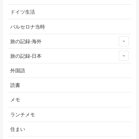
ドイツ生活
バルセロナ当時
旅の記録-海外
旅の記録-日本
外国語
読書
メモ
ランチメモ
住まい