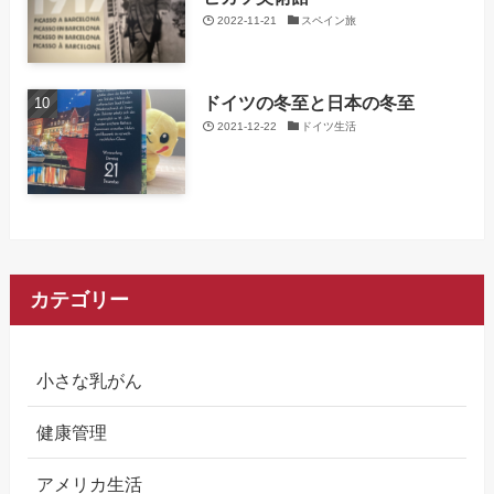
2022-11-21
スペイン旅
ドイツの冬至と日本の冬至
2021-12-22
ドイツ生活
カテゴリー
小さな乳がん
健康管理
アメリカ生活