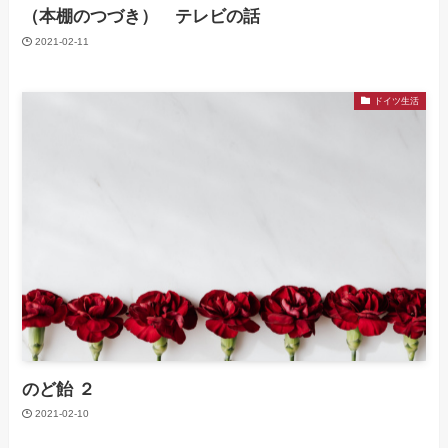
（本棚のつづき） テレビの話
2021-02-11
ドイツ生活
のど飴 ２
2021-02-10