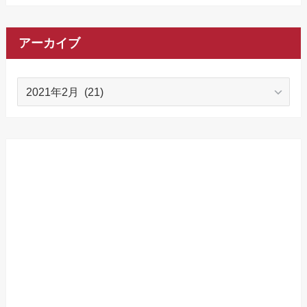
アーカイブ
ア
ー
カ
イ
ブ