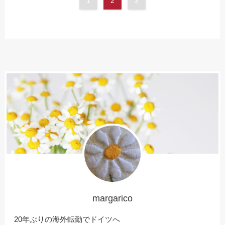
1
2
3
margarico
20年ぶりの海外転勤でドイツへ