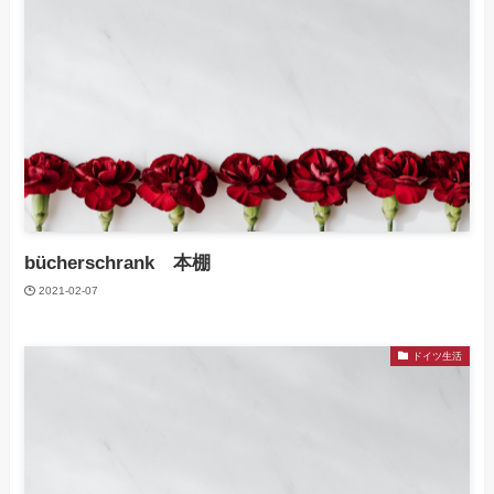
bücherschrank 本棚
2021-02-07
ドイツ生活