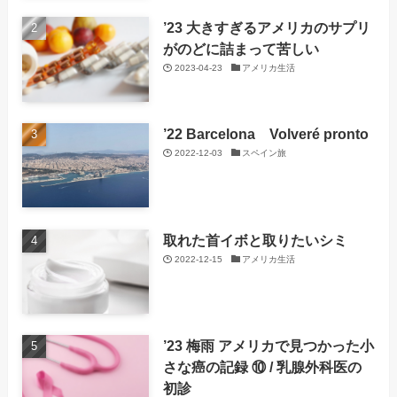
’23 大きすぎるアメリカのサプリ
がのどに詰まって苦しい
2023-04-23
アメリカ生活
’22 Barcelona Volveré pronto
2022-12-03
スペイン旅
取れた首イボと取りたいシミ
2022-12-15
アメリカ生活
’23 梅雨 アメリカで見つかった小
さな癌の記録 ⑩ / 乳腺外科医の
初診