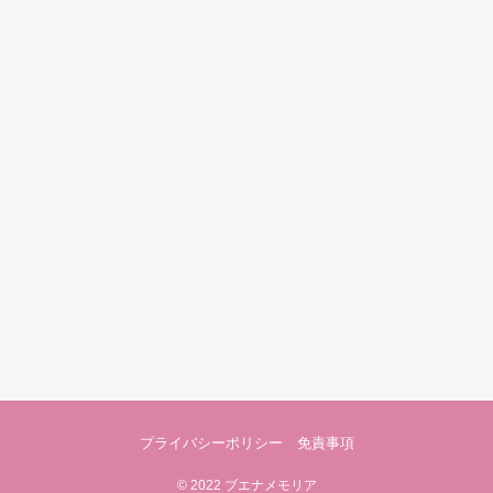
プライバシーポリシー 免責事項
©
2022 ブエナメモリア