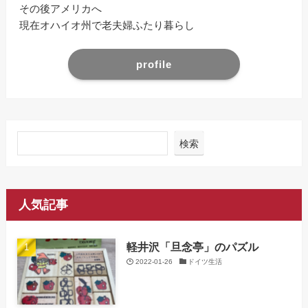
その後アメリカへ
現在オハイオ州で老夫婦ふたり暮らし
profile
検索
人気記事
軽井沢「旦念亭」のパズル
2022-01-26
ドイツ生活