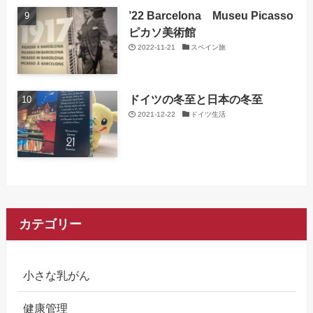
’22 Barcelona Museu Picasso
ピカソ美術館
2022-11-21
スペイン旅
ドイツの冬至と日本の冬至
2021-12-22
ドイツ生活
カテゴリー
小さな乳がん
健康管理