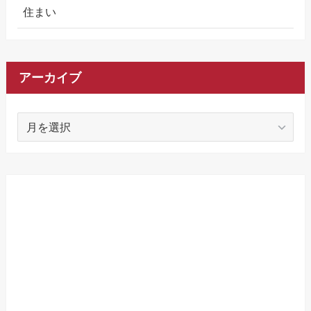
住まい
アーカイブ
ア
ー
カ
イ
ブ