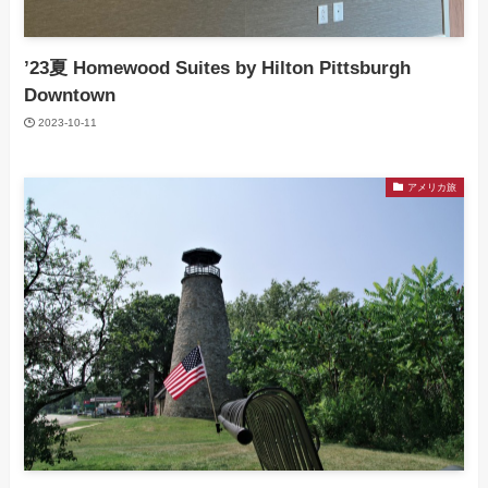
’23夏 Homewood Suites by Hilton Pittsburgh
Downtown
2023-10-11
アメリカ旅