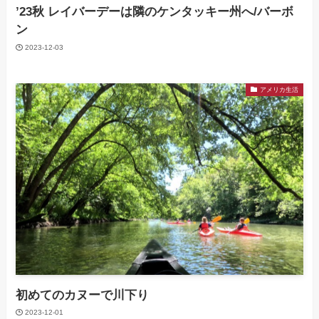
’23秋 レイバーデーは隣のケンタッキー州へ/バーボ
ン
2023-12-03
アメリカ生活
初めてのカヌーで川下り
2023-12-01