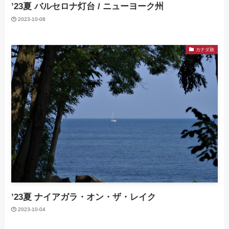
’23夏 バルセロナ灯台 / ニューヨーク州
2023-10-08
カナダ旅
’23夏 ナイアガラ・オン・ザ・レイク
2023-10-04