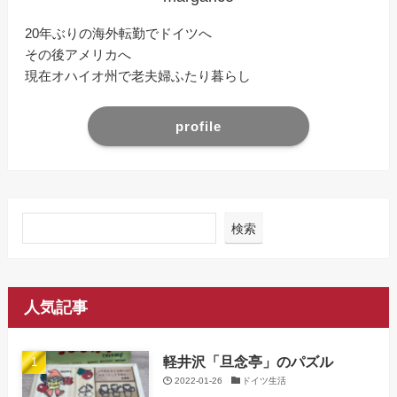
20年ぶりの海外転勤でドイツへ
その後アメリカへ
現在オハイオ州で老夫婦ふたり暮らし
profile
検索
人気記事
軽井沢「旦念亭」のパズル
2022-01-26
ドイツ生活