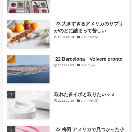
’23 大きすぎるアメリカのサプリ
がのどに詰まって苦しい
2023-04-23
アメリカ生活
’22 Barcelona Volveré pronto
2022-12-03
スペイン旅
取れた首イボと取りたいシミ
2022-12-15
アメリカ生活
’23 梅雨 アメリカで見つかった小