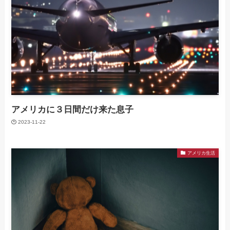
アメリカに３日間だけ来た息子
2023-11-22
アメリカ生活