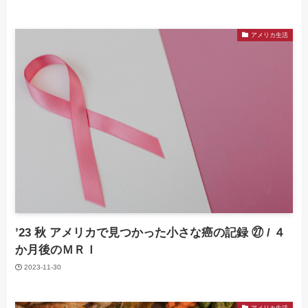
アメリカ生活
’23 秋 アメリカで見つかった小さな癌の記録 ㉗ / ４
か月後のＭＲＩ
2023-11-30
アメリカ生活