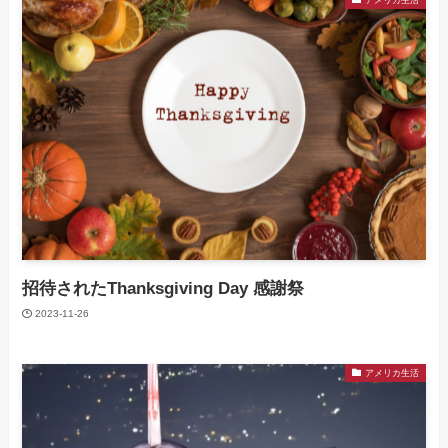
招待されたThanksgiving Day 感謝祭
2023-11-26
アメリカ生活