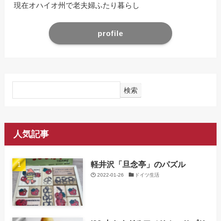
現在オハイオ州で老夫婦ふたり暮らし
profile
検索
人気記事
軽井沢「旦念亭」のパズル
2022-01-26
ドイツ生活