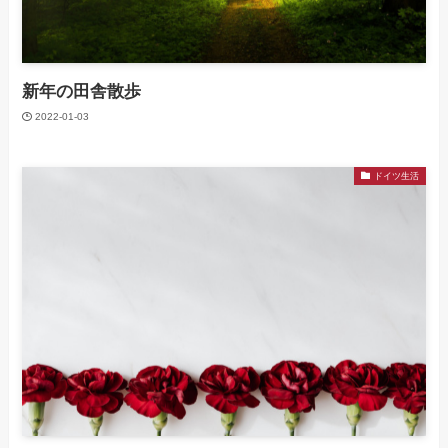
新年の田舎散歩
2022-01-03
ドイツ生活