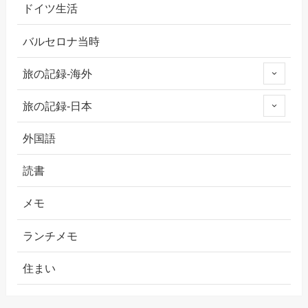
ドイツ生活
バルセロナ当時
旅の記録-海外
旅の記録-日本
外国語
読書
メモ
ランチメモ
住まい