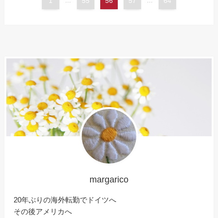
1
...
55
56
57
...
64
margarico
20年ぶりの海外転勤でドイツへ
その後アメリカへ