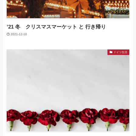
’21 冬 クリスマスマーケット と 行き帰り
2021-12-10
ドイツ生活