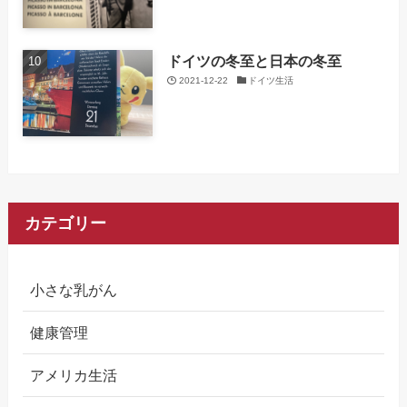
ドイツの冬至と日本の冬至
2021-12-22
ドイツ生活
カテゴリー
小さな乳がん
健康管理
アメリカ生活