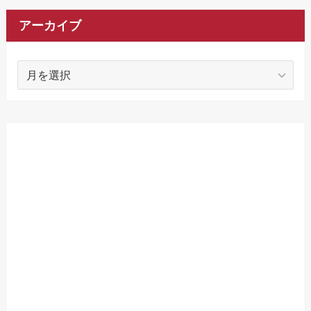
アーカイブ
ア
ー
カ
イ
ブ