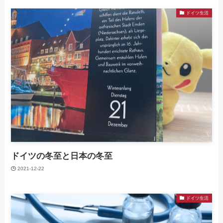
ドイツ生活
ドイツの冬至と日本の冬至
2021-12-22
ドイツ生活