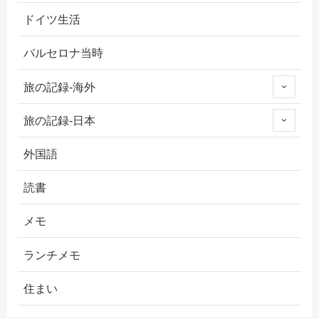
ドイツ生活
バルセロナ当時
旅の記録-海外
旅の記録-日本
外国語
読書
メモ
ランチメモ
住まい