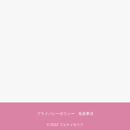
プライバシーポリシー 免責事項
©
2022 ブエナメモリア