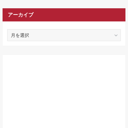
アーカイブ
ア
ー
カ
イ
ブ