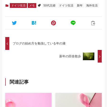
ドイツ生活
メモ
50代主婦
ドイツ生活
新年
海外生活
ブログの始め方を勉強している年の瀬
新年の田舎散歩
関連記事