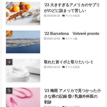
’23 大きすぎるアメリカのサプリ
がのどに詰まって苦しい
2023-04-23
アメリカ生活
’22 Barcelona Volveré pronto
2022-12-03
スペイン旅
取れた首イボと取りたいシミ
2022-12-15
アメリカ生活
’23 梅雨 アメリカで見つかった小
さな癌の記録 ⑩ / 乳腺外科医の
初診