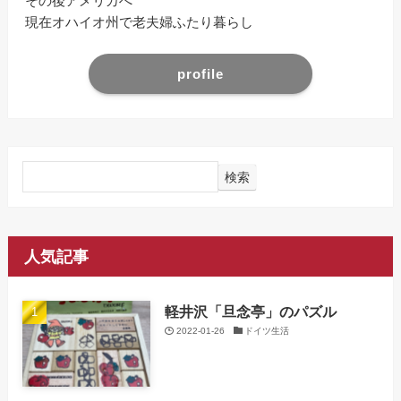
その後アメリカへ
現在オハイオ州で老夫婦ふたり暮らし
profile
検索
人気記事
軽井沢「旦念亭」のパズル
2022-01-26
ドイツ生活