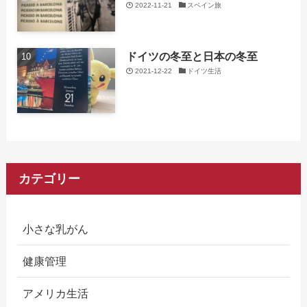
2022-11-21
スペイン旅
ドイツの冬至と日本の冬至
2021-12-22
ドイツ生活
カテゴリー
小さな乳がん
健康管理
アメリカ生活