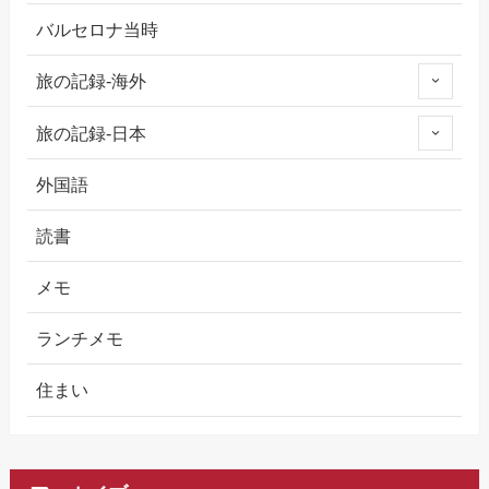
バルセロナ当時
旅の記録-海外
旅の記録-日本
外国語
読書
メモ
ランチメモ
住まい