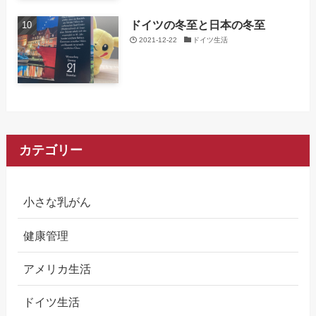
ドイツの冬至と日本の冬至
2021-12-22
ドイツ生活
カテゴリー
小さな乳がん
健康管理
アメリカ生活
ドイツ生活