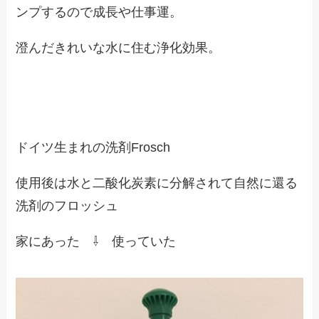
ンプするので成長や仕事運。
澄んだきれいな水に住む浄化効果。
ドイツ生まれの洗剤Frosch
使用後は水と二酸化炭素に分解されて自然に還る
洗剤のフロッシュ
家にあった ⇩ 使っていた