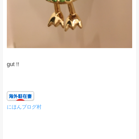
gut !!
にほんブログ村