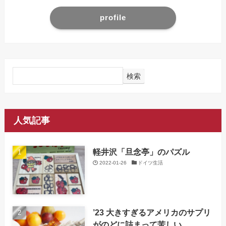
profile
検索
人気記事
軽井沢「旦念亭」のパズル
2022-01-26
ドイツ生活
’23 大きすぎるアメリカのサプリ
がのどに詰まって苦しい