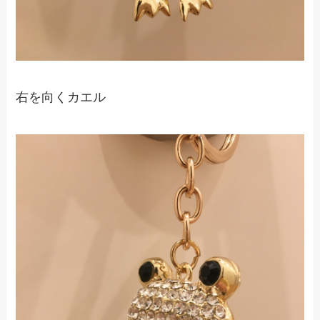
右を向くカエル