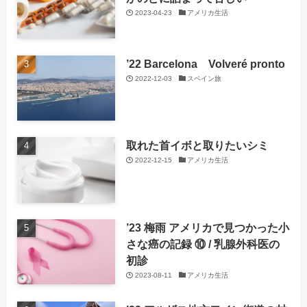
2023-04-23
アメリカ生活
’22 Barcelona Volveré pronto
2022-12-03
スペイン旅
取れた首イボと取りたいシミ
2022-12-15
アメリカ生活
’23 梅雨 アメリカで見つかった小
さな癌の記録 ⑩ / 乳腺外科医の
初診
2023-08-11
アメリカ生活