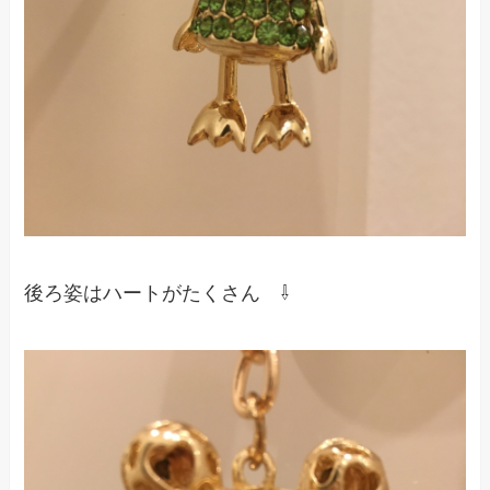
後ろ姿はハートがたくさん ⇩