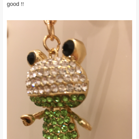
good !!