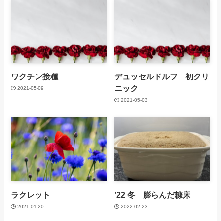
ワクチン接種
デュッセルドルフ 初クリ
ニック
2021-05-09
2021-05-03
ラクレット
’22 冬 膨らんだ糠床
2021-01-20
2022-02-23