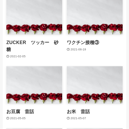
ZUCKER ツッカー 砂
ワクチン接種③
糖
2021-06-19
2021-02-05
お豆腐 昔話
お米 昔話
2021-05-05
2021-05-07