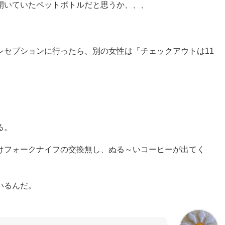
開いていたペットボトルだと思うか、、、
レセプションに行ったら、別の女性は「チェックアウトは11
る。
けフォークナイフの交換無し、ぬる～いコーヒーが出てく
いるんだ。