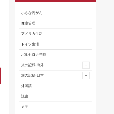
小さな乳がん
健康管理
アメリカ生活
ドイツ生活
バルセロナ当時
旅の記録-海外
旅の記録-日本
外国語
読書
メモ