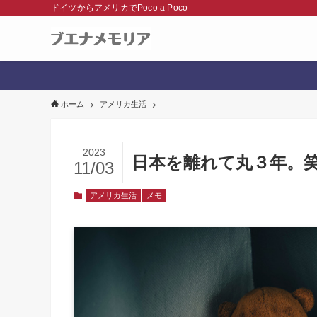
ドイツからアメリカでPoco a Poco
ホーム
アメリカ生活
2023
日本を離れて丸３年。笑
11/03
アメリカ生活
メモ