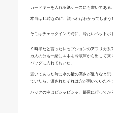
カードキーを入れる紙ケースにも書いてある
本当は11時なのに、調べればわかってしま
そこはチェックインの時に、冷たいペットボ
９時半だと言ったレセプションのアフリカ系
カ人の分も一緒に４本を冷蔵庫から出して来
バッグに入れておいた。
置いてあった時に水の量の高さが違うなと思
でいたら、渡されたそれは穴が開いていたペ
バッグの中はビシャビシャ。部屋に行ってか