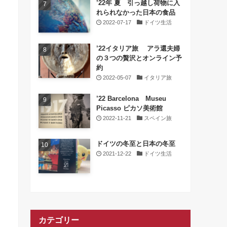
’22年 夏 引っ越し荷物に入
れられなかった日本の食品
2022-07-17
ドイツ生活
’22イタリア旅 アラ還夫婦
の３つの贅沢とオンライン予
約
2022-05-07
イタリア旅
’22 Barcelona Museu
Picasso ピカソ美術館
2022-11-21
スペイン旅
ドイツの冬至と日本の冬至
2021-12-22
ドイツ生活
カテゴリー