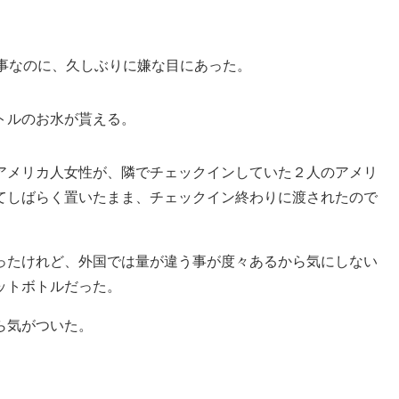
。
う事なのに、久しぶりに嫌な目にあった。
トルのお水が貰える。
アメリカ人女性が、隣でチェックインしていた２人のアメリ
てしばらく置いたまま、チェックイン終わりに渡されたので
ったけれど、外国では量が違う事が度々あるから気にしない
ットボトルだった。
ら気がついた。