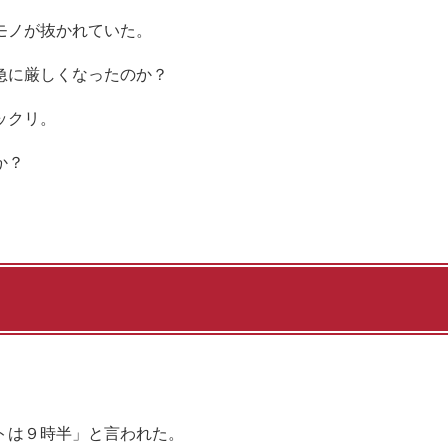
モノが抜かれていた。
急に厳しくなったのか？
ックリ。
か？
トは９時半」と言われた。