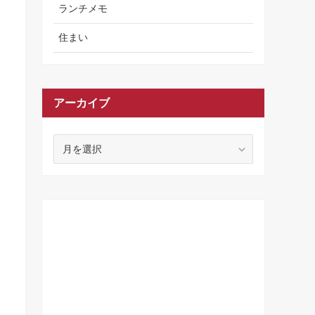
ランチメモ
住まい
アーカイブ
ア
ー
カ
イ
ブ