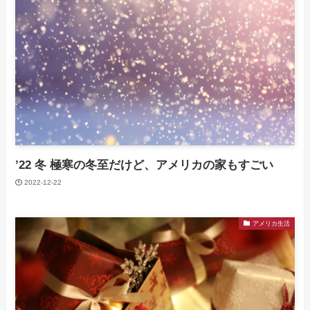
’22 冬 極寒の冬至だけど、アメリカの家もすごい
2022-12-22
アメリカ生活