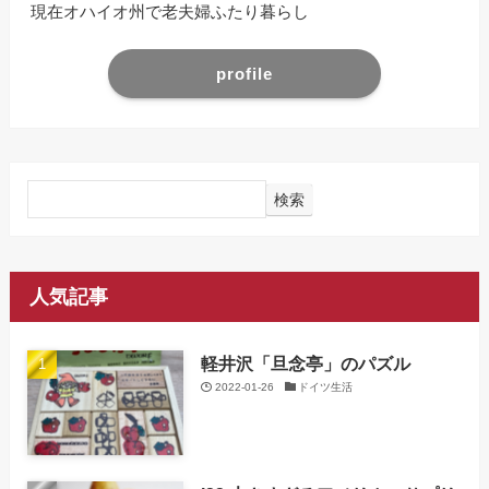
現在オハイオ州で老夫婦ふたり暮らし
profile
検索
人気記事
軽井沢「旦念亭」のパズル
2022-01-26
ドイツ生活