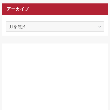
アーカイブ
ア
ー
カ
イ
ブ