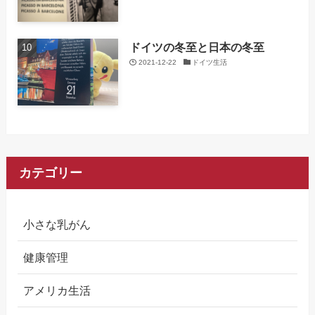
ドイツの冬至と日本の冬至
2021-12-22
ドイツ生活
カテゴリー
小さな乳がん
健康管理
アメリカ生活