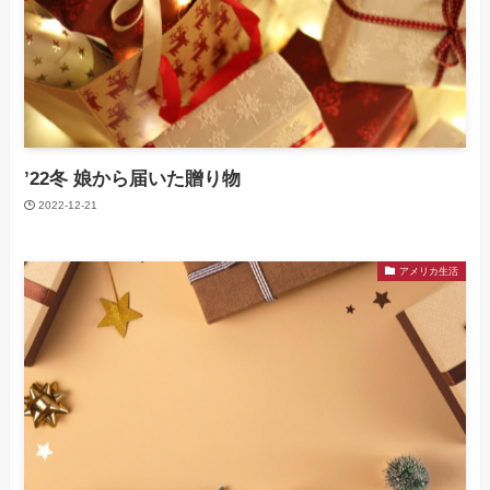
’22冬 娘から届いた贈り物
2022-12-21
アメリカ生活