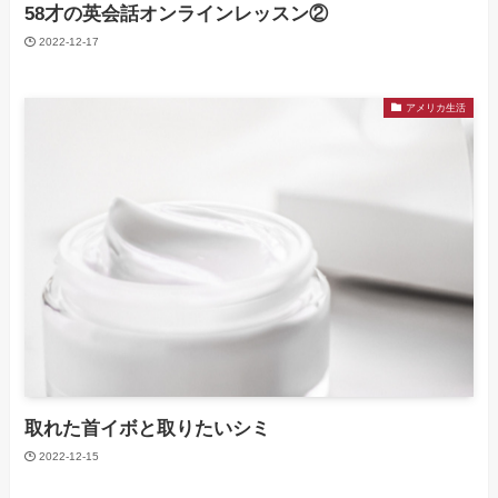
58才の英会話オンラインレッスン②
2022-12-17
アメリカ生活
取れた首イボと取りたいシミ
2022-12-15