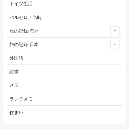
ドイツ生活
バルセロナ当時
旅の記録-海外
旅の記録-日本
外国語
読書
メモ
ランチメモ
住まい