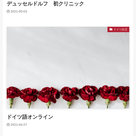
デュッセルドルフ 初クリニック
2021-05-03
ドイツ生活
ドイツ語オンライン
2021-04-27