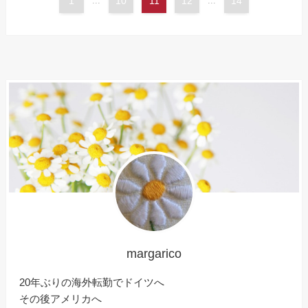
1
...
10
11
12
...
14
margarico
20年ぶりの海外転勤でドイツへ
その後アメリカへ