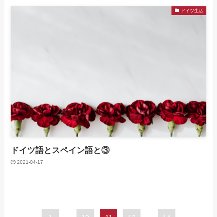
ドイツ生活
ドイツ語とスペイン語と③
2021-04-17