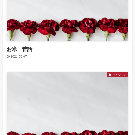
お米 昔話
2021-05-07
ドイツ生活