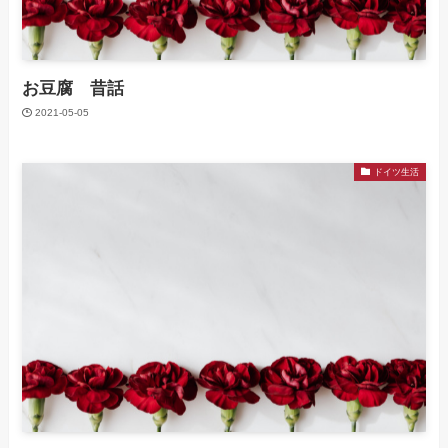
お豆腐 昔話
2021-05-05
ドイツ生活