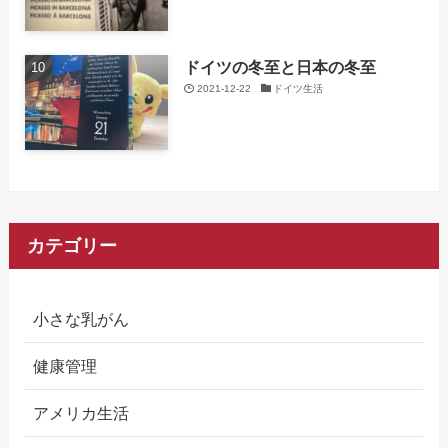
ドイツの冬至と日本の冬至
2021-12-22
ドイツ生活
カテゴリー
小さな乳がん
健康管理
アメリカ生活