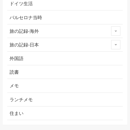
ドイツ生活
バルセロナ当時
旅の記録-海外
旅の記録-日本
外国語
読書
メモ
ランチメモ
住まい