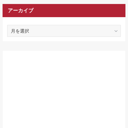
アーカイブ
ア
ー
カ
イ
ブ