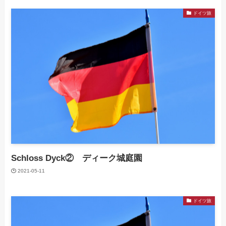
ドイツ旅
Schloss Dyck② ディーク城庭園
2021-05-11
ドイツ旅