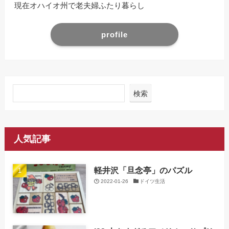
現在オハイオ州で老夫婦ふたり暮らし
profile
検索
人気記事
軽井沢「旦念亭」のパズル
2022-01-26
ドイツ生活