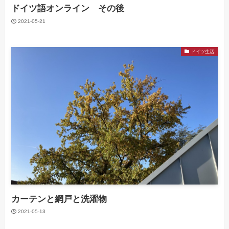
ドイツ語オンライン その後
2021-05-21
ドイツ生活
カーテンと網戸と洗濯物
2021-05-13