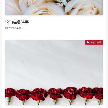
’21 結婚34年
2021-05-30
ドイツ生活